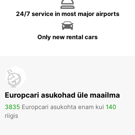
24/7 service in most major airports
Only new rental cars
Europcari asukohad üle maailma
3835
Europcari asukohta enam kui
140
riigis