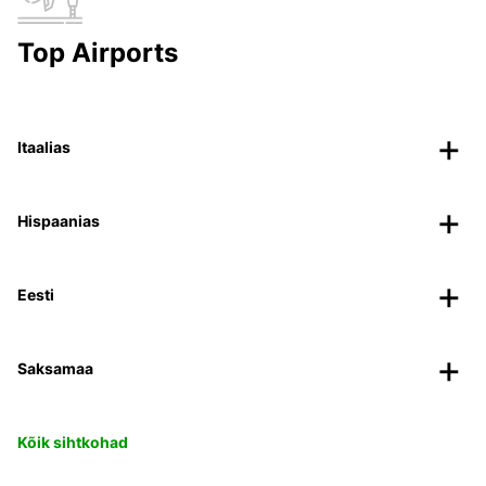
Top Airports
Itaalias
Hispaanias
Eesti
Saksamaa
Kõik sihtkohad