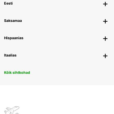
Eesti
Saksamaa
Hispaanias
Itaalias
Kõik sihtkohad