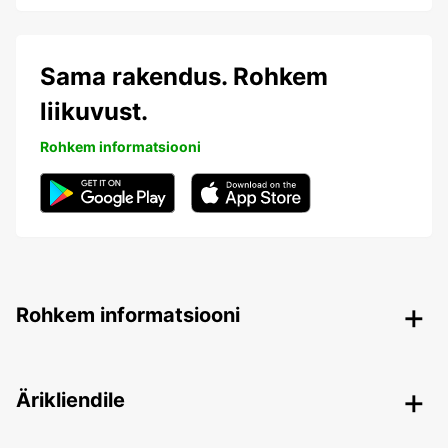
Sama rakendus. Rohkem
liikuvust.
Rohkem informatsiooni
Rohkem informatsiooni
Ärikliendile