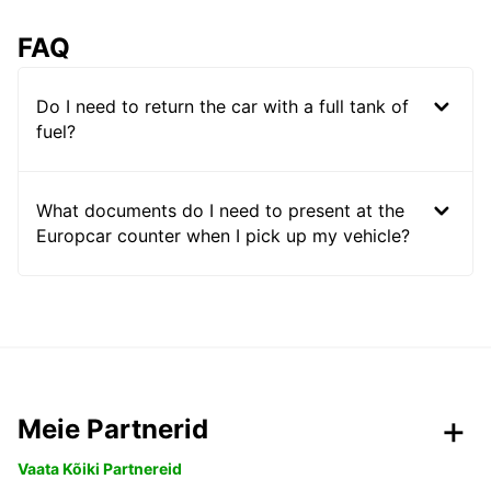
FAQ
Do I need to return the car with a full tank of
fuel?
What documents do I need to present at the
Europcar counter when I pick up my vehicle?
Meie Partnerid
Vaata Kõiki Partnereid