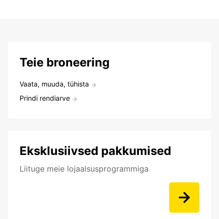
Teie broneering
Vaata, muuda, tühista
Prindi rendiarve
Eksklusiivsed pakkumised
Liituge meie lojaalsusprogrammiga