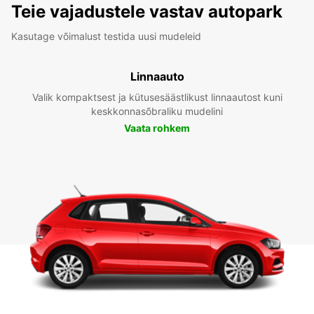
Teie vajadustele vastav autopark
Kasutage võimalust testida uusi mudeleid
Linnaauto
Valik kompaktsest ja kütusesäästlikust linnaautost kuni
keskkonnasõbraliku mudelini
Vaata rohkem