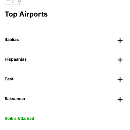
Top Airports
Itaalias
Hispaanias
Eesti
Saksamaa
Kõik sihtkohad