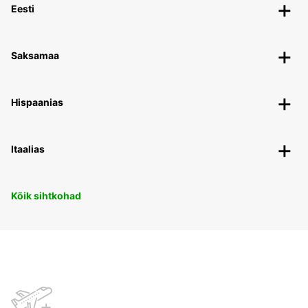
Eesti
Saksamaa
Hispaanias
Itaalias
Kõik sihtkohad