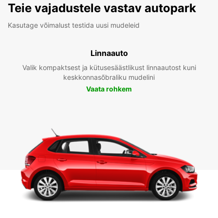
Teie vajadustele vastav autopark
Kasutage võimalust testida uusi mudeleid
Linnaauto
Valik kompaktsest ja kütusesäästlikust linnaautost kuni
keskkonnasõbraliku mudelini
Vaata rohkem