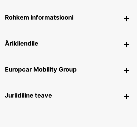
Rohkem informatsiooni
Ärikliendile
Europcar Mobility Group
Juriidiline teave