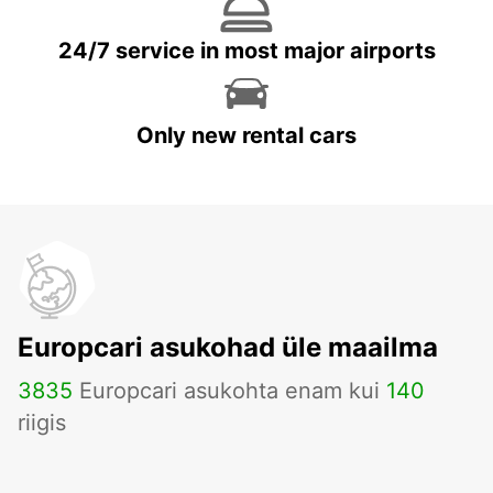
24/7 service in most major airports
Only new rental cars
Europcari asukohad üle maailma
3835
Europcari asukohta enam kui
140
riigis