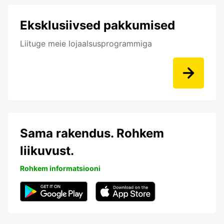
Eksklusiivsed pakkumised
Liituge meie lojaalsusprogrammiga
Sama rakendus. Rohkem
liikuvust.
Rohkem informatsiooni