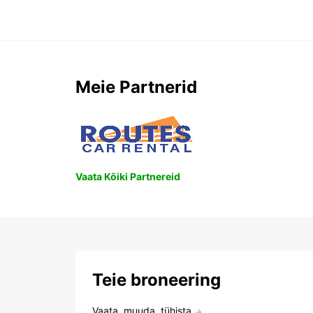
Meie Partnerid
Vaata Kõiki Partnereid
Teie broneering
Vaata, muuda, tühista