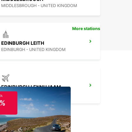
MIDDLESBROUGH - UNITED KINGDOM
More stations
EDINBURGH LEITH
EDINBURGH - UNITED KINGDOM
EDINBURGH LENNUJAAM
EDINBURGH - UNITED KINGDOM
TA
5%