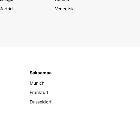
Madrid
Veneetsia
Saksamaa
Munich
Frankfurt
Dusseldorf