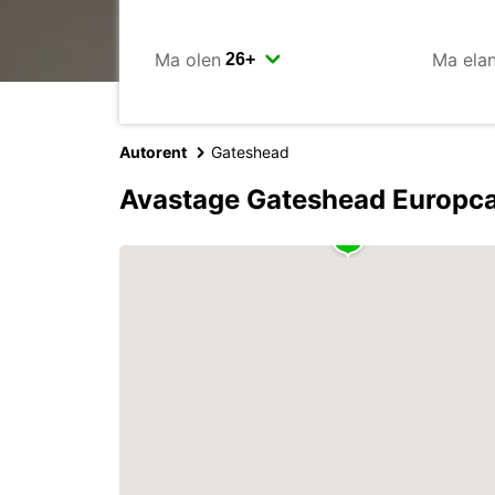
Ma olen
Ma ela
Autorent
Gateshead
Avastage Gateshead Europca