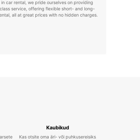
 in car rental, we pride ourselves on providing
class service, offering flexible short- and long-
ental, all at great prices with no hidden charges.
Kaubikud
arsete
Kas otsite oma äri- või puhkusereisiks