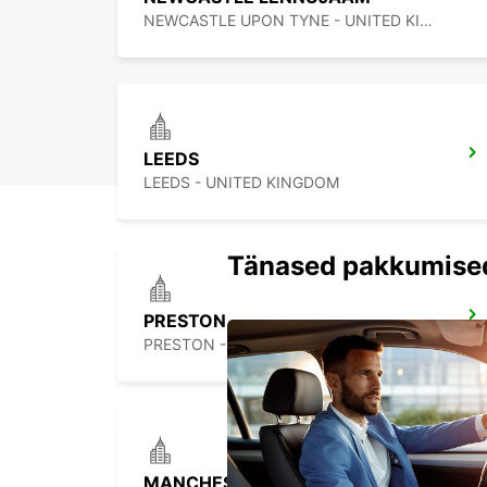
NEWCASTLE UPON TYNE - UNITED KINGDOM
LEEDS
LEEDS - UNITED KINGDOM
Tänased pakkumise
PRESTON
PRESTON - UNITED KINGDOM
MANCHESTER TRAFFORD PARK