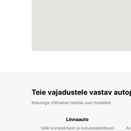
Teie vajadustele vastav auto
Kasutage võimalust testida uusi mudeleid
Linnaauto
Valik kompaktsest ja kütusesäästlikust
Av