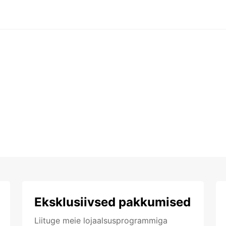
Eksklusiivsed pakkumised
Liituge meie lojaalsusprogrammiga