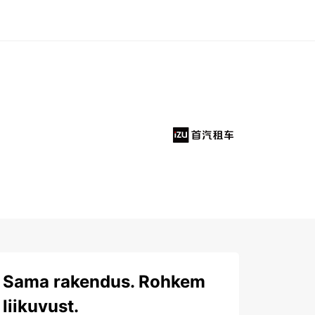
Sama rakendus. Rohkem
liikuvust.