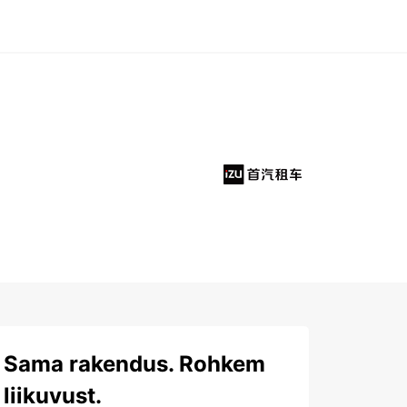
Sama rakendus. Rohkem
liikuvust.