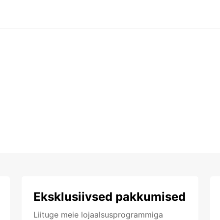
Eksklusiivsed pakkumised
Liituge meie lojaalsusprogrammiga