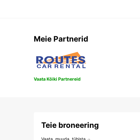
Meie Partnerid
Vaata Kõiki Partnereid
Teie broneering
Vaata, muuda, tühista