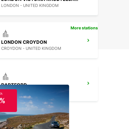
LONDON - UNITED KINGDOM
More stations
LONDON CROYDON
CROYDON - UNITED KINGDOM
DARTFORD
DARTFORD - UNITED KINGDOM
TA
5%