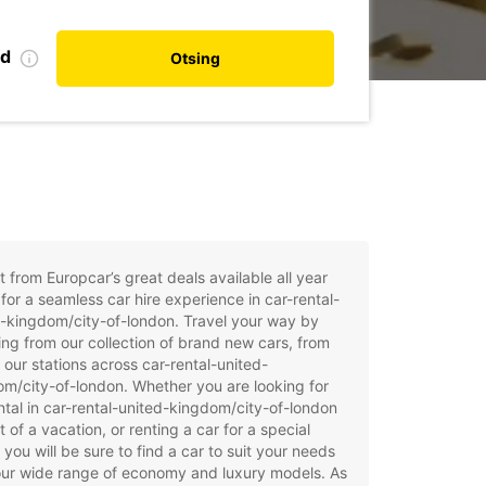
nd
Otsing
t from Europcar’s great deals available all year
for a seamless car hire experience in car-rental-
-kingdom/city-of-london. Travel your way by
ng from our collection of brand new cars, from
 our stations across car-rental-united-
m/city-of-london. Whether you are looking for
ntal in car-rental-united-kingdom/city-of-london
t of a vacation, or renting a car for a special
 you will be sure to find a car to suit your needs
our wide range of economy and luxury models. As