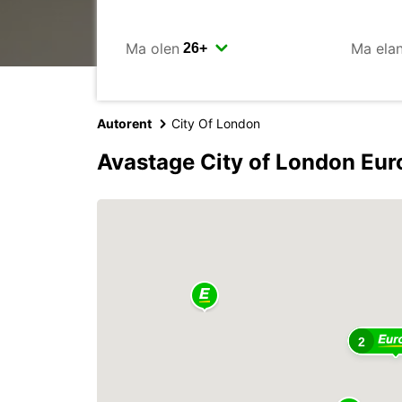
Ma olen
Ma ela
Autorent
City Of London
Avastage City of London Eur
2