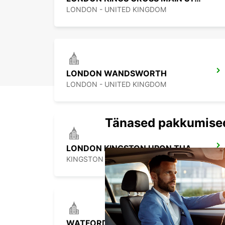
LONDON - UNITED KINGDOM
LONDON WANDSWORTH
LONDON - UNITED KINGDOM
Tänased pakkumise
LONDON KINGSTON UPON THAMES
KINGSTON UPON THAMES - UNITED KINGDOM
WATFORD