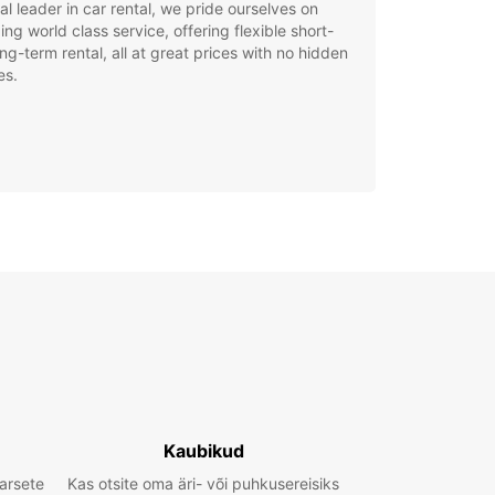
al leader in car rental, we pride ourselves on
ing world class service, offering flexible short-
ng-term rental, all at great prices with no hidden
es.
Kaubikud
arsete
Kas otsite oma äri- või puhkusereisiks