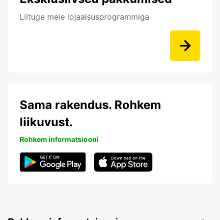
Liituge meie lojaalsusprogrammiga
Sama rakendus. Rohkem
liikuvust.
Rohkem informatsiooni