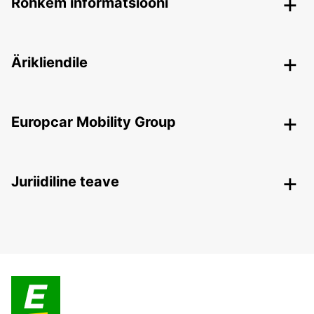
Rohkem informatsiooni
Ärikliendile
Europcar Mobility Group
Juriidiline teave