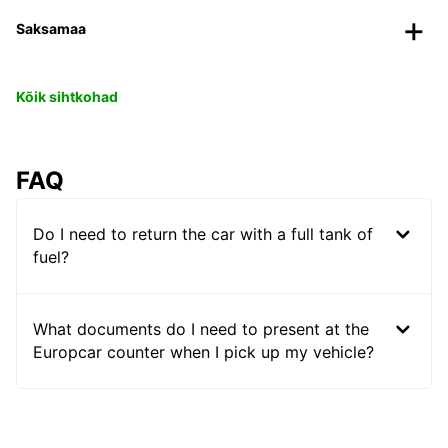
Saksamaa
Kõik sihtkohad
FAQ
Do I need to return the car with a full tank of
fuel?
What documents do I need to present at the
Europcar counter when I pick up my vehicle?