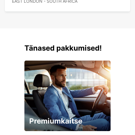
EAST LONDON - SOUTH AFRICA
Tänased pakkumised!
Premiumkaitse