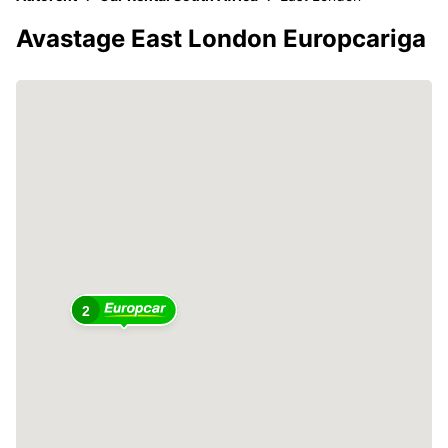
Avastage East London Europcariga
2