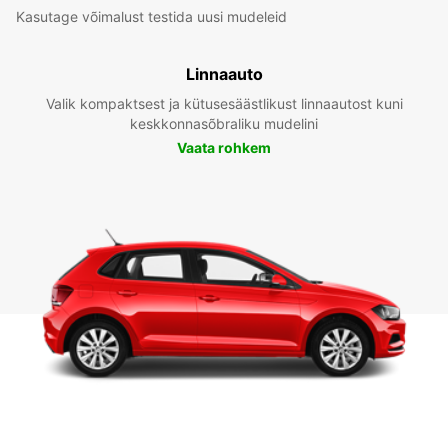
Kasutage võimalust testida uusi mudeleid
Linnaauto
Valik kompaktsest ja kütusesäästlikust linnaautost kuni
keskkonnasõbraliku mudelini
Vaata rohkem