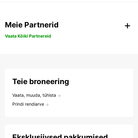
Meie Partnerid
Vaata Kõiki Partnereid
Teie broneering
Vaata, muuda, tühista
Prindi rendiarve
Eksklusiivsed pakkumised