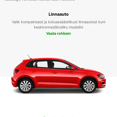
Linnaauto
Valik kompaktsest ja kütusesäästlikust linnaautost kuni
keskkonnasõbraliku mudelini
Vaata rohkem