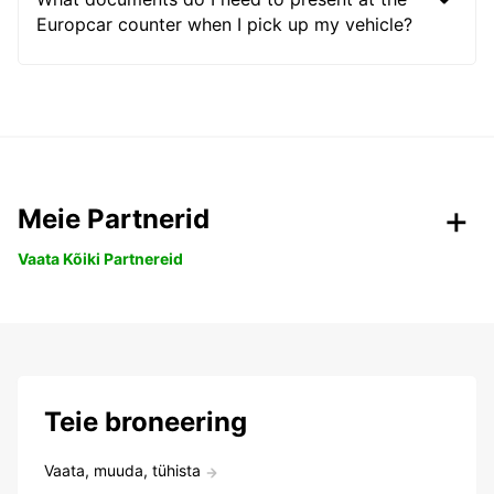
Europcar counter when I pick up my vehicle?
Meie Partnerid
Vaata Kõiki Partnereid
Teie broneering
Vaata, muuda, tühista