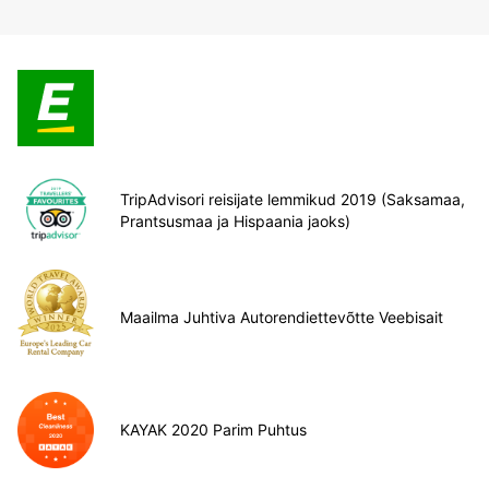
TripAdvisori reisijate lemmikud 2019 (Saksamaa,
Prantsusmaa ja Hispaania jaoks)
Maailma Juhtiva Autorendiettevõtte Veebisait
KAYAK 2020 Parim Puhtus