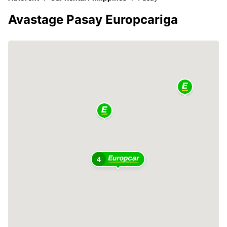
Avastage Pasay Europcariga
4