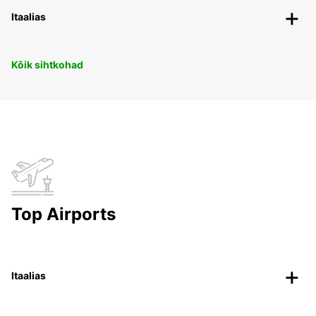
Itaalias
Kõik sihtkohad
Top Airports
Itaalias