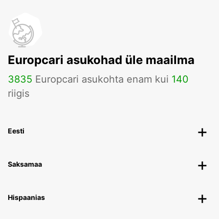
Europcari asukohad üle maailma
3835
Europcari asukohta enam kui
140
riigis
Eesti
Saksamaa
Hispaanias