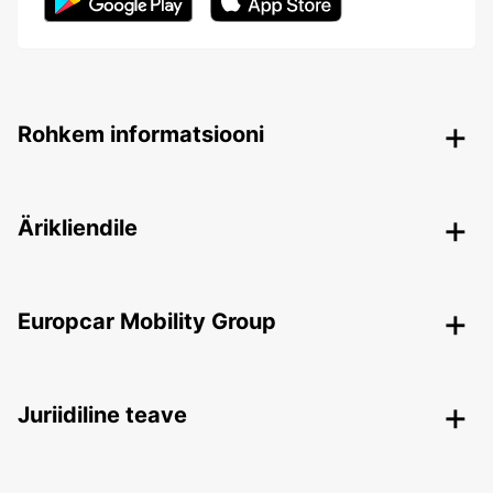
Rohkem informatsiooni
Ärikliendile
Europcar Mobility Group
Juriidiline teave