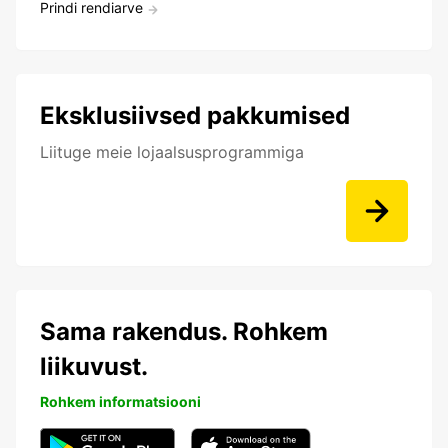
Prindi rendiarve
Eksklusiivsed pakkumised
Liituge meie lojaalsusprogrammiga
Sama rakendus. Rohkem
liikuvust.
Rohkem informatsiooni