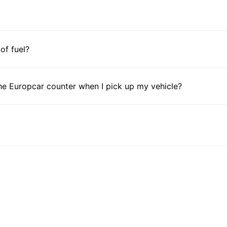
 of fuel?
he Europcar counter when I pick up my vehicle?