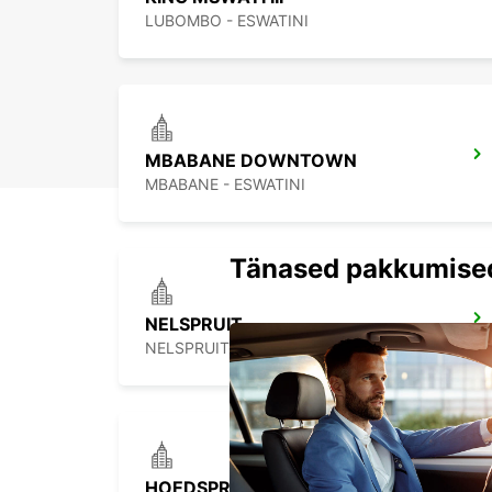
LUBOMBO - ESWATINI
MBABANE DOWNTOWN
MBABANE - ESWATINI
Tänased pakkumise
NELSPRUIT
NELSPRUIT - SOUTH AFRICA
HOEDSPRUIT