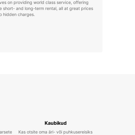
ves on providing world class service, offering
le short- and long-term rental, all at great prices
o hidden charges.
Kaubikud
arsete
Kas otsite oma äri- või puhkusereisiks