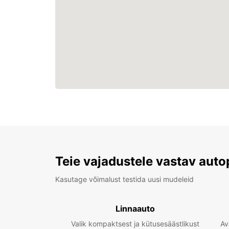
Teie vajadustele vastav auto
Kasutage võimalust testida uusi mudeleid
Linnaauto
Valik kompaktsest ja kütusesäästlikust
Av