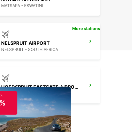
MATSAPA - ESWATINI
More stations
NELSPRUIT AIRPORT
NELSPRUIT - SOUTH AFRICA
HOEDSPRUIT EASTGATE AIRPORT
LIMPOPO - SOUTH AFRICA
TA
5%