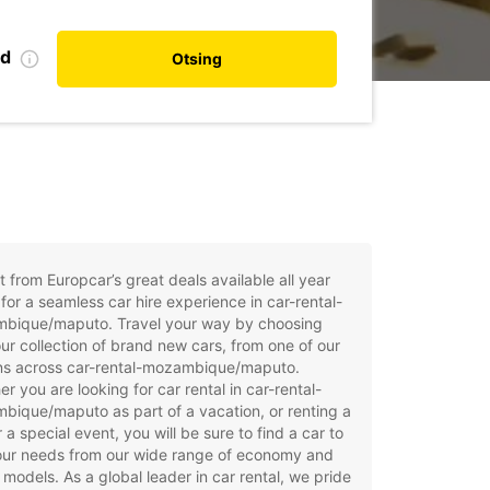
nd
Otsing
t from Europcar’s great deals available all year
for a seamless car hire experience in car-rental-
bique/maputo. Travel your way by choosing
ur collection of brand new cars, from one of our
ons across car-rental-mozambique/maputo.
r you are looking for car rental in car-rental-
ique/maputo as part of a vacation, or renting a
r a special event, you will be sure to find a car to
your needs from our wide range of economy and
 models. As a global leader in car rental, we pride