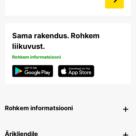
Sama rakendus. Rohkem
liikuvust.
Rohkem informatsiooni
Rohkem informatsiooni
Ärikliendile