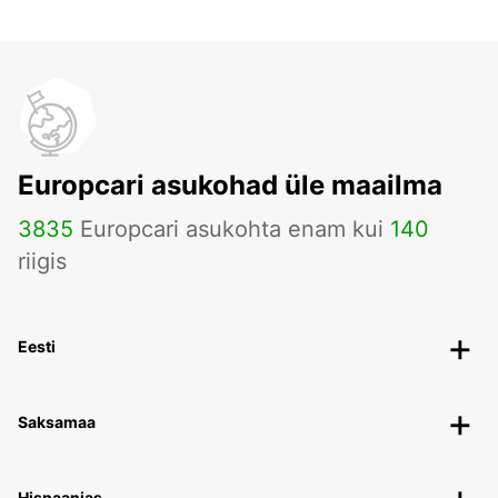
Europcari asukohad üle maailma
3835
Europcari asukohta enam kui
140
riigis
Eesti
Saksamaa
Hispaanias