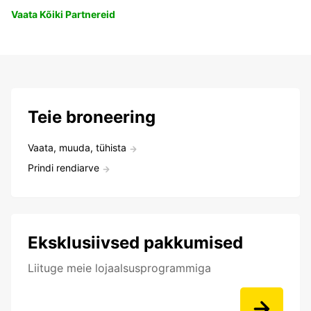
Vaata Kõiki Partnereid
Teie broneering
Vaata, muuda, tühista
Prindi rendiarve
Eksklusiivsed pakkumised
Liituge meie lojaalsusprogrammiga