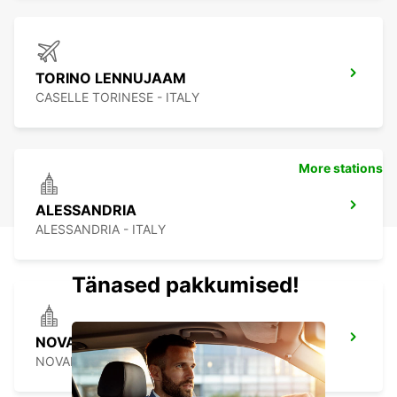
TORINO LENNUJAAM
CASELLE TORINESE - ITALY
More stations
ALESSANDRIA
ALESSANDRIA - ITALY
Tänased pakkumised!
NOVARA
NOVARA - ITALY