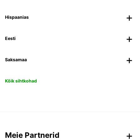
Hispaanias
Eesti
Saksamaa
Kõik sihtkohad
Meie Partnerid