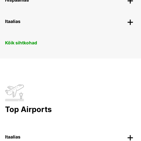
Itaalias
Kõik sihtkohad
Top Airports
Itaalias