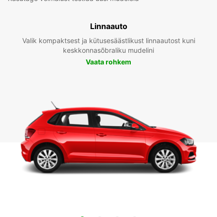
Linnaauto
Valik kompaktsest ja kütusesäästlikust linnaautost kuni
keskkonnasõbraliku mudelini
Vaata rohkem