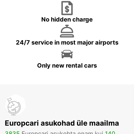
No hidden charge
24/7 service in most major airports
Only new rental cars
Europcari asukohad üle maailma
3835
Europcari asukohta enam kui
140