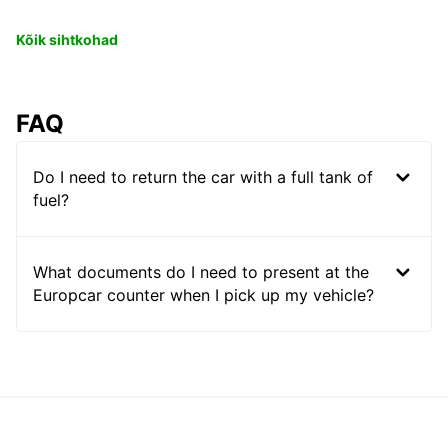
Kõik sihtkohad
FAQ
Do I need to return the car with a full tank of
fuel?
What documents do I need to present at the
Europcar counter when I pick up my vehicle?