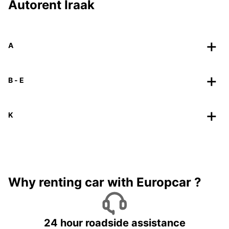
Autorent Iraak
A
B - E
K
Why renting car with Europcar ?
24 hour roadside assistance