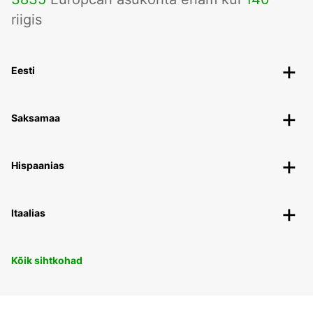
riigis
Eesti
Saksamaa
Hispaanias
Itaalias
Kõik sihtkohad