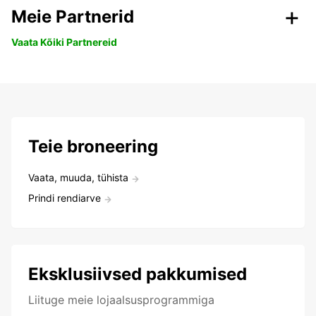
Meie Partnerid
Vaata Kõiki Partnereid
Teie broneering
Vaata, muuda, tühista
Prindi rendiarve
Eksklusiivsed pakkumised
Liituge meie lojaalsusprogrammiga