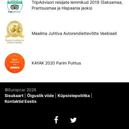
TripAdvisori reisijate lemmikud 2019 (Saksamaa,
Prantsusmaa ja Hispaania jaoks)
Maailma Juhtiva Autorendiettevõtte Veebisait
KAYAK 2020 Parim Puhtus
©Europcar 2026
Sisukaart
Õiguslik viide
Küpsistepoliitka
Kontaktid Eestis