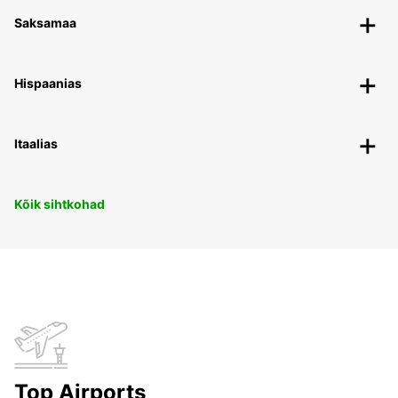
Saksamaa
Hispaanias
Itaalias
Kõik sihtkohad
Top Airports