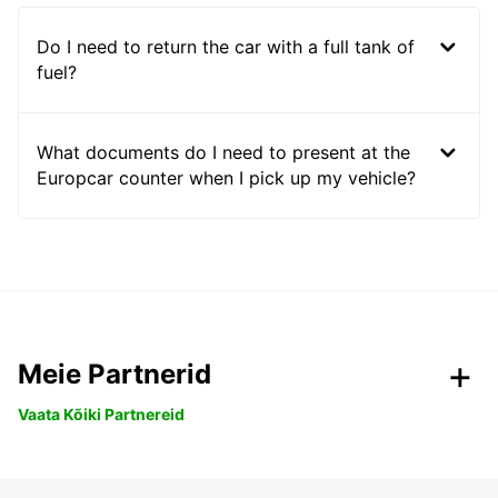
Do I need to return the car with a full tank of
fuel?
What documents do I need to present at the
Europcar counter when I pick up my vehicle?
Meie Partnerid
Vaata Kõiki Partnereid