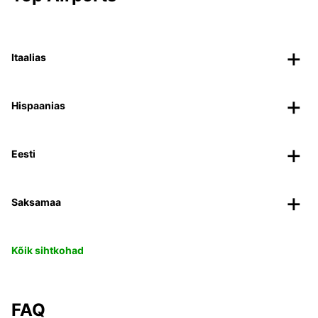
Itaalias
Hispaanias
Eesti
Saksamaa
Kõik sihtkohad
FAQ