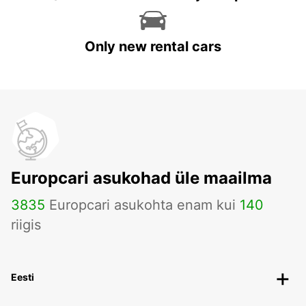
Only new rental cars
Europcari asukohad üle maailma
3835
Europcari asukohta enam kui
140
riigis
Eesti