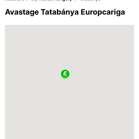
Avastage Tatabánya Europcariga