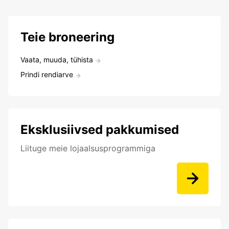
Teie broneering
Vaata, muuda, tühista
Prindi rendiarve
Eksklusiivsed pakkumised
Liituge meie lojaalsusprogrammiga