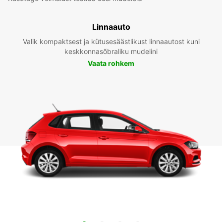
Linnaauto
Valik kompaktsest ja kütusesäästlikust linnaautost kuni
keskkonnasõbraliku mudelini
Vaata rohkem