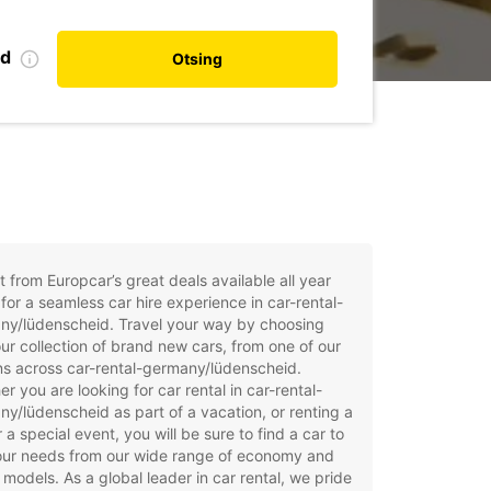
nd
Otsing
t from Europcar’s great deals available all year
for a seamless car hire experience in car-rental-
ny/lüdenscheid. Travel your way by choosing
ur collection of brand new cars, from one of our
ns across car-rental-germany/lüdenscheid.
r you are looking for car rental in car-rental-
y/lüdenscheid as part of a vacation, or renting a
r a special event, you will be sure to find a car to
your needs from our wide range of economy and
 models. As a global leader in car rental, we pride