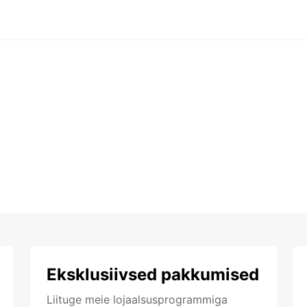
Eksklusiivsed pakkumised
Liituge meie lojaalsusprogrammiga