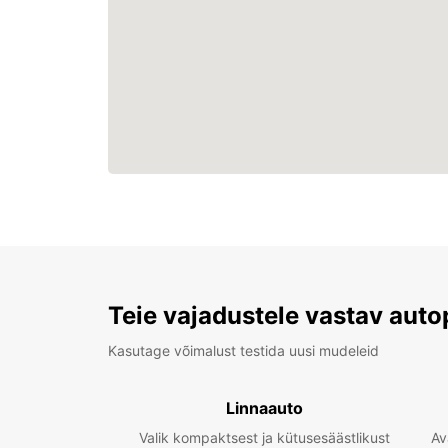
Teie vajadustele vastav auto
Kasutage võimalust testida uusi mudeleid
Linnaauto
Valik kompaktsest ja kütusesäästlikust
Av