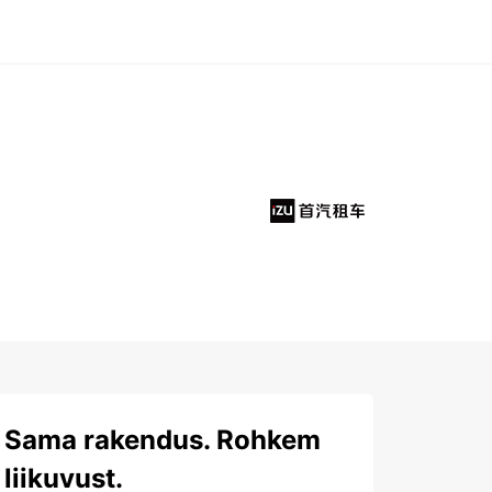
Sama rakendus. Rohkem
liikuvust.