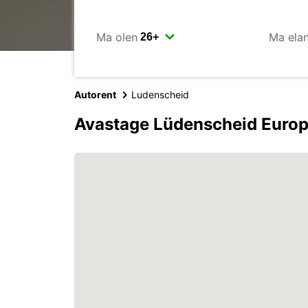
Ma olen
Ma ela
Autorent
Ludenscheid
Avastage Lüdenscheid Europ