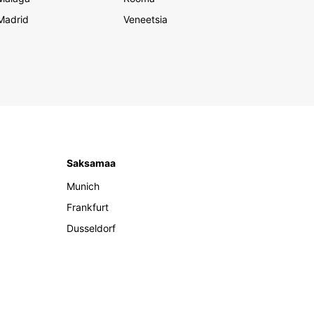
Madrid
Veneetsia
Saksamaa
Munich
Frankfurt
Dusseldorf