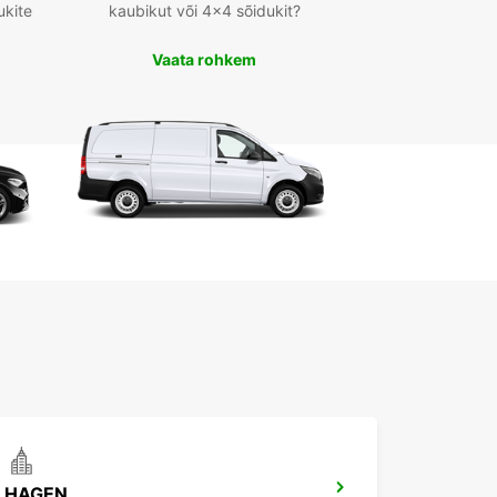
ukite
kaubikut või 4x4 sõidukit?
Vaata rohkem
HAGEN