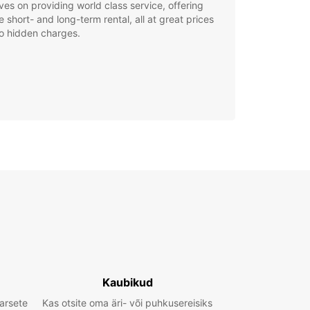
ves on providing world class service, offering
le short- and long-term rental, all at great prices
o hidden charges.
Kaubikud
arsete
Kas otsite oma äri- või puhkusereisiks