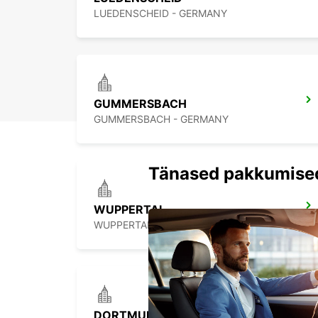
LUEDENSCHEID - GERMANY
GUMMERSBACH
GUMMERSBACH - GERMANY
Tänased pakkumise
WUPPERTAL
WUPPERTAL - GERMANY
DORTMUND WAMBEL