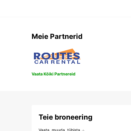
Meie Partnerid
Vaata Kõiki Partnereid
Teie broneering
Vaata, muuda, tühista