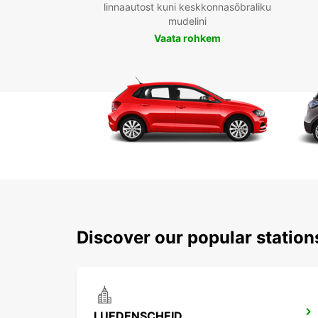
linnaautost kuni keskkonnasõbraliku
mudelini
Vaata rohkem
Discover our popular statio
LUEDENSCHEID