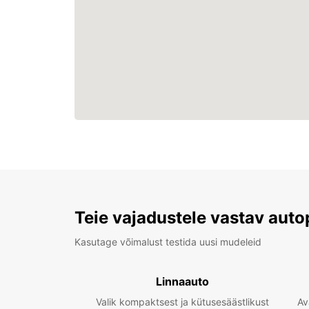
Teie vajadustele vastav auto
Kasutage võimalust testida uusi mudeleid
Linnaauto
Valik kompaktsest ja kütusesäästlikust
Av