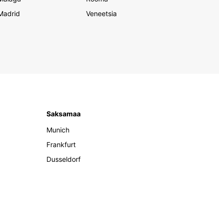
Madrid
Veneetsia
Saksamaa
Munich
Frankfurt
Dusseldorf