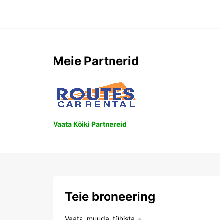
Meie Partnerid
Vaata Kõiki Partnereid
Teie broneering
Vaata, muuda, tühista