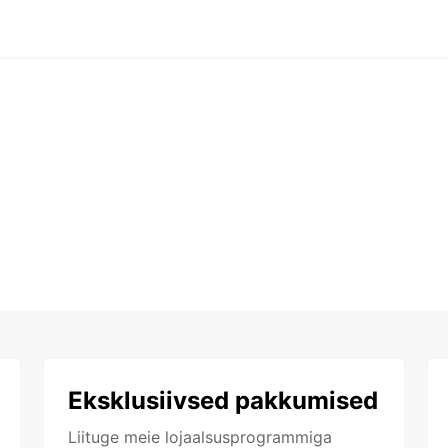
Eksklusiivsed pakkumised
Liituge meie lojaalsusprogrammiga