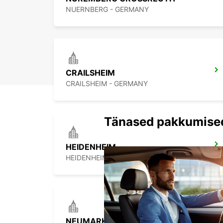
NUERNBERG - GERMANY
CRAILSHEIM
CRAILSHEIM - GERMANY
Tänased pakkumise
HEIDENHEIM
HEIDENHEIM - GERMANY
NEUMARKT