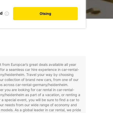
nd
Otsing
t from Europcar’s great deals available all year
for a seamless car hire experience in car-rental-
ny/heidenheim. Travel your way by choosing
ur collection of brand new cars, from one of our
ns across car-rental-germany/heidenheim.
r you are looking for car rental in car-rental-
y/heidenheim as part of a vacation, or renting a
r a special event, you will be sure to find a car to
your needs from our wide range of economy and
 models. As a global leader in car rental, we pride