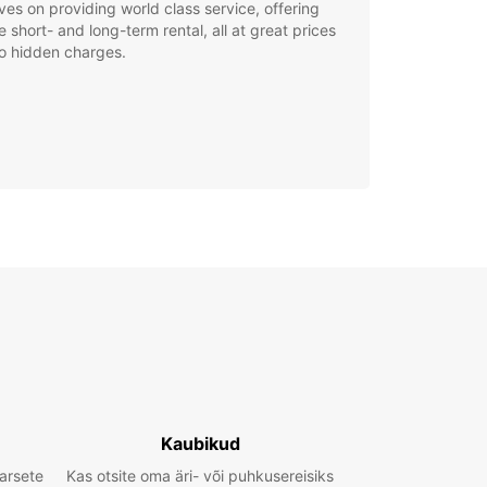
ves on providing world class service, offering
le short- and long-term rental, all at great prices
o hidden charges.
Kaubikud
arsete
Kas otsite oma äri- või puhkusereisiks