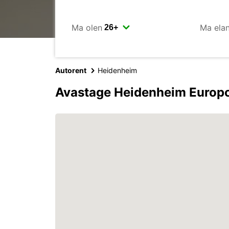
Ma olen
Ma ela
Autorent
Heidenheim
Avastage Heidenheim Europc