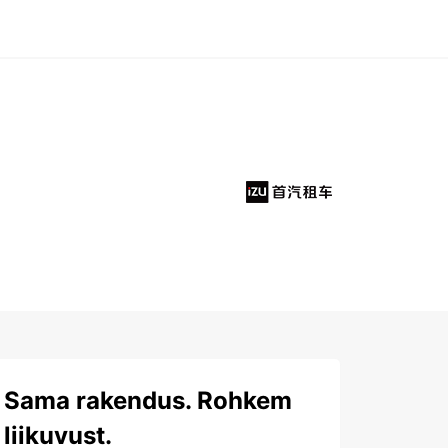
Sama rakendus. Rohkem
liikuvust.