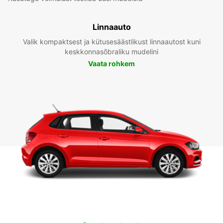
Linnaauto
Valik kompaktsest ja kütusesäästlikust linnaautost kuni
keskkonnasõbraliku mudelini
Vaata rohkem