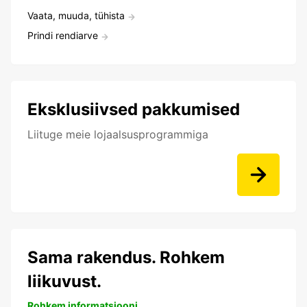
Vaata, muuda, tühista
Prindi rendiarve
Eksklusiivsed pakkumised
Liituge meie lojaalsusprogrammiga
Sama rakendus. Rohkem
liikuvust.
Rohkem informatsiooni