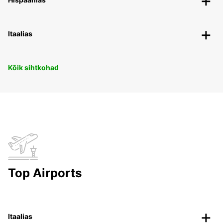
Itaalias
Kõik sihtkohad
Top Airports
Itaalias