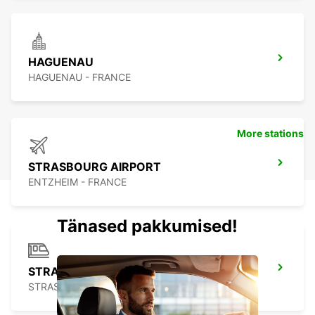
HAGUENAU
HAGUENAU - FRANCE
More stations
STRASBOURG AIRPORT
ENTZHEIM - FRANCE
Tänased pakkumised!
STRASBOURG
STRASBOURG - FRANCE