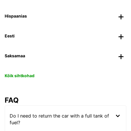
Hispaanias
Eesti
Saksamaa
Kõik sihtkohad
FAQ
Do I need to return the car with a full tank of
fuel?