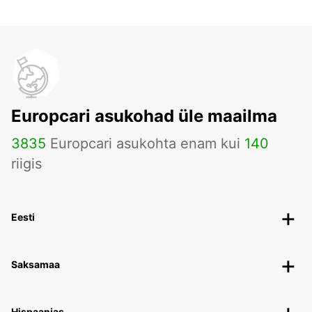
Europcari asukohad üle maailma
3835
Europcari asukohta enam kui
140
riigis
Eesti
Saksamaa
Hispaanias