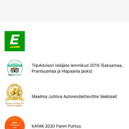
TripAdvisori reisijate lemmikud 2019 (Saksamaa,
Prantsusmaa ja Hispaania jaoks)
Maailma Juhtiva Autorendiettevõtte Veebisait
KAYAK 2020 Parim Puhtus