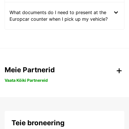
What documents do I need to present at the
Europcar counter when I pick up my vehicle?
Meie Partnerid
Vaata Kõiki Partnereid
Teie broneering