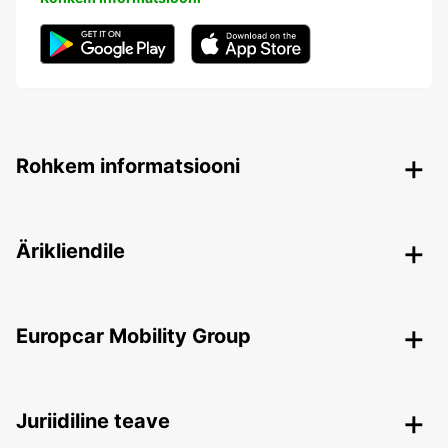
Rohkem informatsiooni
Ärikliendile
Europcar Mobility Group
Juriidiline teave