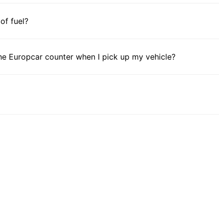
 of fuel?
he Europcar counter when I pick up my vehicle?