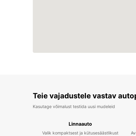
Teie vajadustele vastav auto
Kasutage võimalust testida uusi mudeleid
Linnaauto
Valik kompaktsest ja kütusesäästlikust
Av