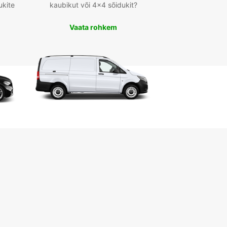
ukite
kaubikut või 4x4 sõidukit?
Vaata rohkem