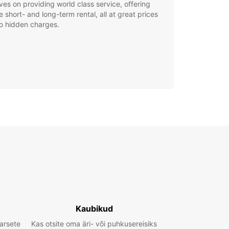
ves on providing world class service, offering
le short- and long-term rental, all at great prices
o hidden charges.
Kaubikud
arsete
Kas otsite oma äri- või puhkusereisiks