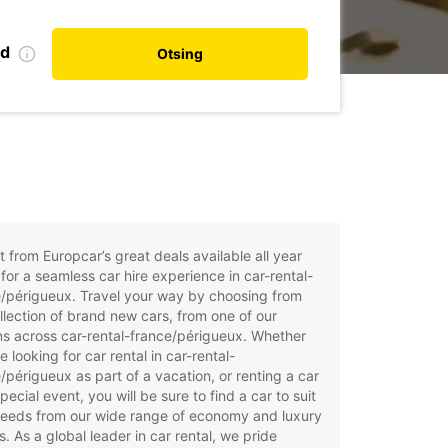
nd
Otsing
t from Europcar’s great deals available all year
for a seamless car hire experience in car-rental-
/périgueux. Travel your way by choosing from
llection of brand new cars, from one of our
ns across car-rental-france/périgueux. Whether
e looking for car rental in car-rental-
/périgueux as part of a vacation, or renting a car
special event, you will be sure to find a car to suit
needs from our wide range of economy and luxury
. As a global leader in car rental, we pride