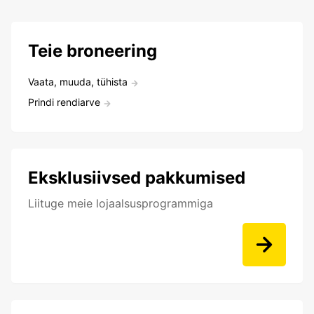
Teie broneering
Vaata, muuda, tühista
Prindi rendiarve
Eksklusiivsed pakkumised
Liituge meie lojaalsusprogrammiga