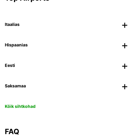
Itaalias
Hispaanias
Eesti
Saksamaa
Kõik sihtkohad
FAQ