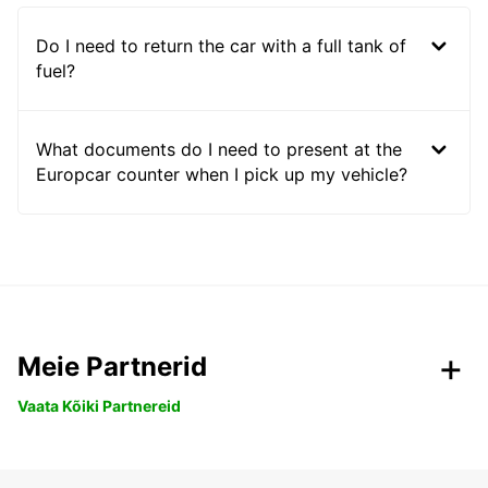
Do I need to return the car with a full tank of
fuel?
What documents do I need to present at the
Europcar counter when I pick up my vehicle?
Meie Partnerid
Vaata Kõiki Partnereid