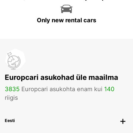
Only new rental cars
Europcari asukohad üle maailma
3835
Europcari asukohta enam kui
140
riigis
Eesti