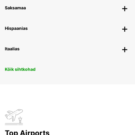
Saksamaa
Hispaanias
Itaalias
Kõik sihtkohad
Top Airports