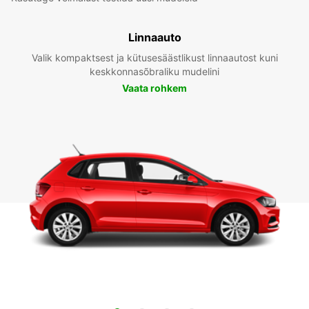
Linnaauto
Valik kompaktsest ja kütusesäästlikust linnaautost kuni
keskkonnasõbraliku mudelini
Vaata rohkem