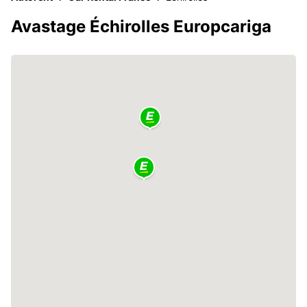
Avastage Échirolles Europcariga