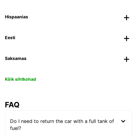
Hispaanias
Eesti
Saksamaa
Kõik sihtkohad
FAQ
Do I need to return the car with a full tank of
fuel?