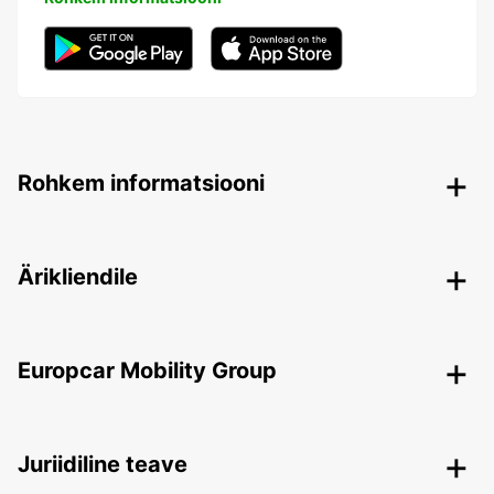
Rohkem informatsiooni
Ärikliendile
Europcar Mobility Group
Juriidiline teave