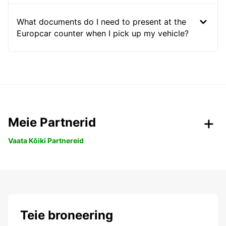
What documents do I need to present at the
Europcar counter when I pick up my vehicle?
Meie Partnerid
Vaata Kõiki Partnereid
Teie broneering