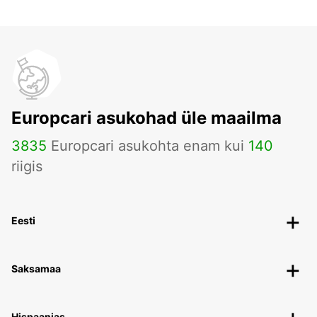
Europcari asukohad üle maailma
3835
Europcari asukohta enam kui
140
riigis
Eesti
Saksamaa
Hispaanias