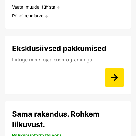
Vaata, muuda, tühista
Prindi rendiarve
Eksklusiivsed pakkumised
Liituge meie lojaalsusprogrammiga
Sama rakendus. Rohkem
liikuvust.
Rohkem informatsiooni