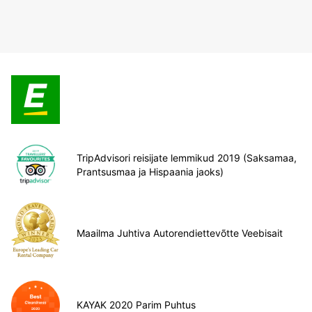
TripAdvisori reisijate lemmikud 2019 (Saksamaa,
Prantsusmaa ja Hispaania jaoks)
Maailma Juhtiva Autorendiettevõtte Veebisait
KAYAK 2020 Parim Puhtus