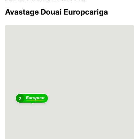
Avastage Douai Europcariga
2