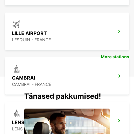
LILLE AIRPORT
LESQUIN - FRANCE
More stations
CAMBRAI
CAMBRAI - FRANCE
Tänased pakkumised!
LENS
LENS - FRANCE