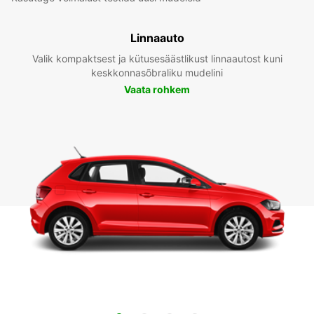
Linnaauto
Valik kompaktsest ja kütusesäästlikust linnaautost kuni
keskkonnasõbraliku mudelini
Vaata rohkem