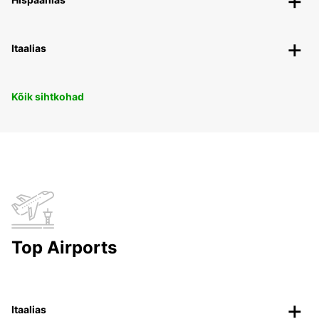
Itaalias
Kõik sihtkohad
Top Airports
Itaalias