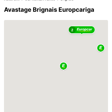
Avastage Brignais Europcariga
2