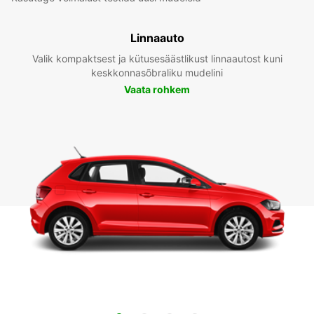
Linnaauto
Valik kompaktsest ja kütusesäästlikust linnaautost kuni
keskkonnasõbraliku mudelini
Vaata rohkem