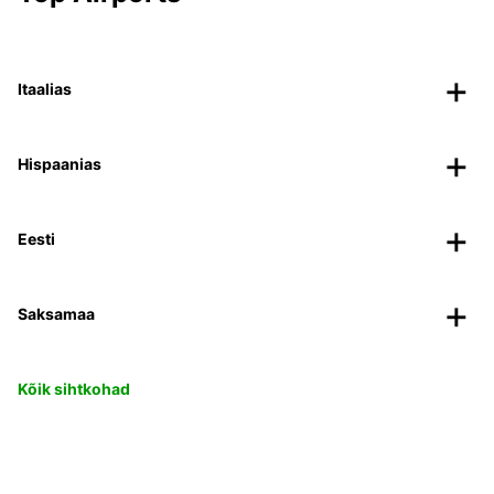
Itaalias
Hispaanias
Eesti
Saksamaa
Kõik sihtkohad