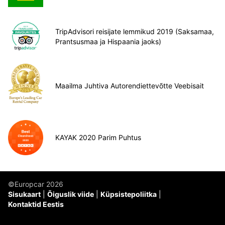
TripAdvisori reisijate lemmikud 2019 (Saksamaa,
Prantsusmaa ja Hispaania jaoks)
Maailma Juhtiva Autorendiettevõtte Veebisait
KAYAK 2020 Parim Puhtus
©Europcar 2026
Sisukaart
Õiguslik viide
Küpsistepoliitka
Kontaktid Eestis