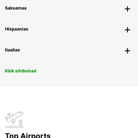
Saksamaa
Hispaanias
Itaalias
Kõik sihtkohad
Top Airports