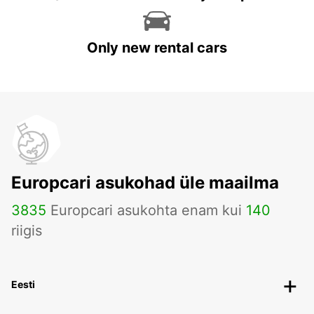
Only new rental cars
Europcari asukohad üle maailma
3835
Europcari asukohta enam kui
140
riigis
Eesti