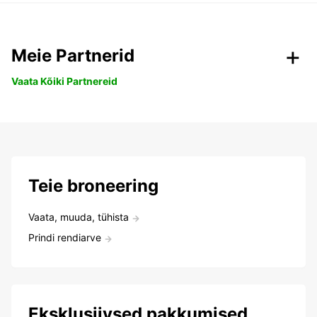
Meie Partnerid
Vaata Kõiki Partnereid
Teie broneering
Vaata, muuda, tühista
Prindi rendiarve
Eksklusiivsed pakkumised