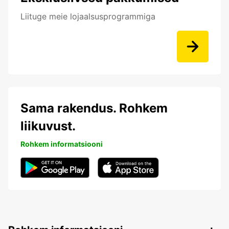
Liituge meie lojaalsusprogrammiga
Sama rakendus. Rohkem
liikuvust.
Rohkem informatsiooni