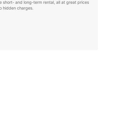
le short- and long-term rental, all at great prices
o hidden charges.