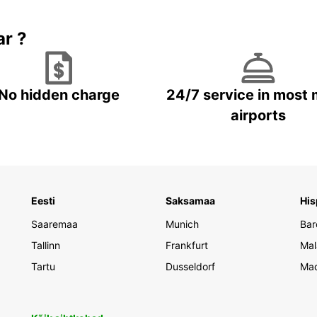
ar ?
No hidden charge
24/7 service in most 
airports
Eesti
Saksamaa
His
Saaremaa
Munich
Bar
Tallinn
Frankfurt
Mal
Tartu
Dusseldorf
Mad