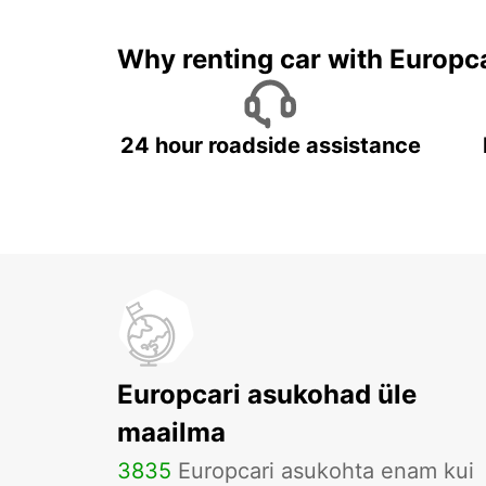
Why renting car with Europc
24 hour roadside assistance
Europcari asukohad üle
maailma
3835
Europcari asukohta enam kui