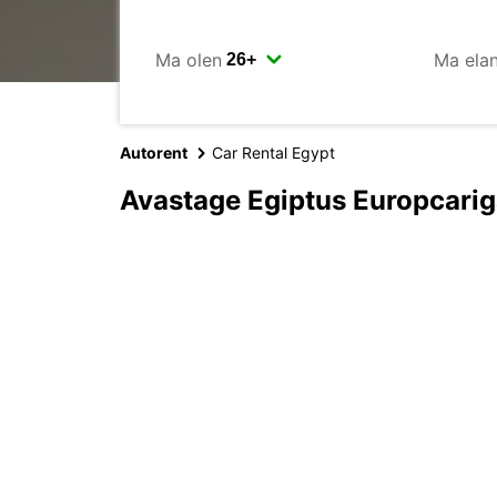
Ma olen
Ma ela
Autorent
Car Rental Egypt
Avastage Egiptus Europcari