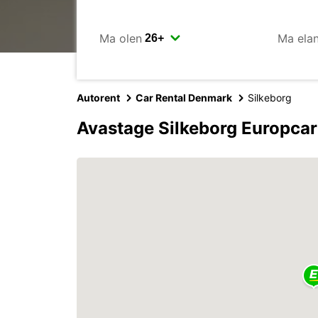
Ma olen
Ma ela
Autorent
Car Rental Denmark
Silkeborg
Avastage Silkeborg Europcar