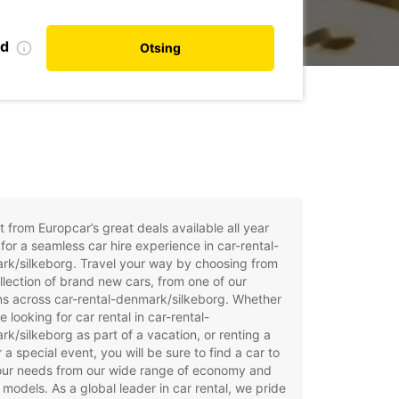
nd
Otsing
t from Europcar’s great deals available all year
for a seamless car hire experience in car-rental-
rk/silkeborg. Travel your way by choosing from
llection of brand new cars, from one of our
ns across car-rental-denmark/silkeborg. Whether
e looking for car rental in car-rental-
k/silkeborg as part of a vacation, or renting a
r a special event, you will be sure to find a car to
your needs from our wide range of economy and
 models. As a global leader in car rental, we pride