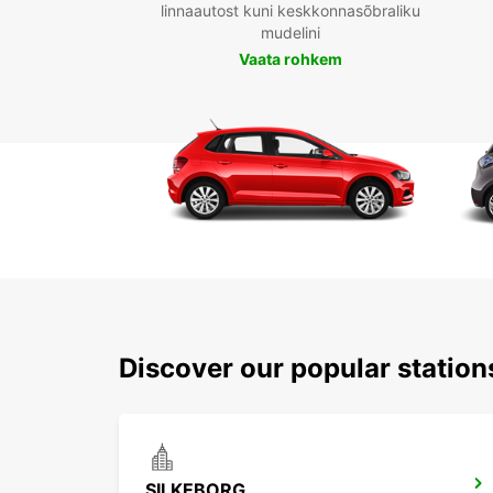
linnaautost kuni keskkonnasõbraliku
mudelini
Vaata rohkem
Discover our popular station
SILKEBORG