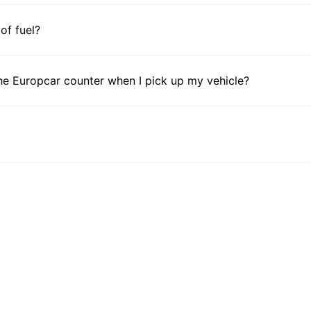
 of fuel?
he Europcar counter when I pick up my vehicle?