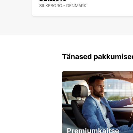
SILKEBORG - DENMARK
Tänased pakkumise
Premiumkaitse