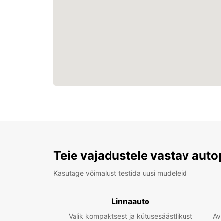
Teie vajadustele vastav auto
Kasutage võimalust testida uusi mudeleid
Linnaauto
Valik kompaktsest ja kütusesäästlikust
Av