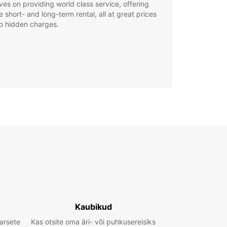
ves on providing world class service, offering
le short- and long-term rental, all at great prices
o hidden charges.
Kaubikud
arsete
Kas otsite oma äri- või puhkusereisiks