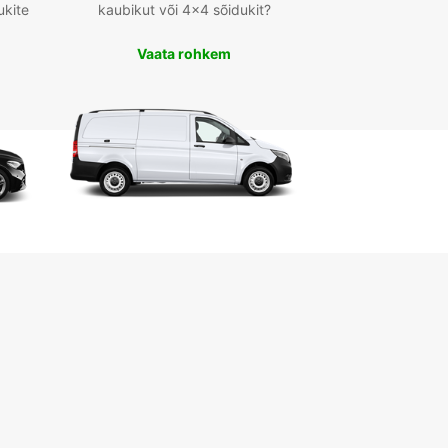
ukite
kaubikut või 4x4 sõidukit?
Vaata rohkem