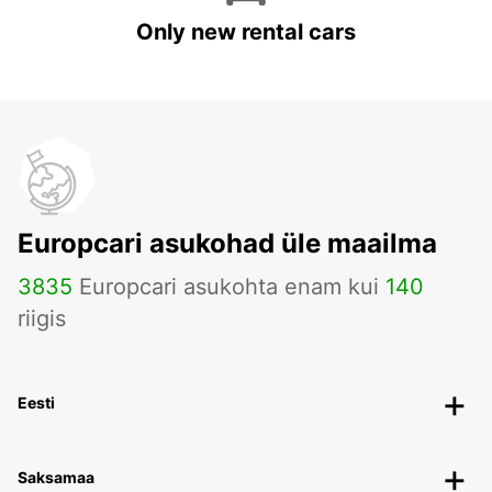
Only new rental cars
Europcari asukohad üle maailma
3835
Europcari asukohta enam kui
140
riigis
Eesti
Saksamaa