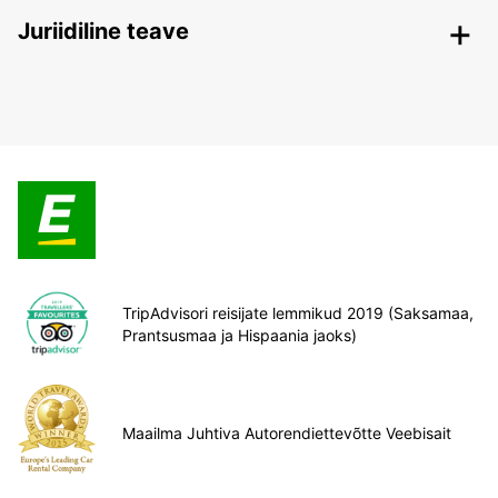
Juriidiline teave
TripAdvisori reisijate lemmikud 2019 (Saksamaa,
Prantsusmaa ja Hispaania jaoks)
Maailma Juhtiva Autorendiettevõtte Veebisait