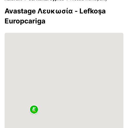
Avastage Λευκωσία - Lefkoşa
Europcariga