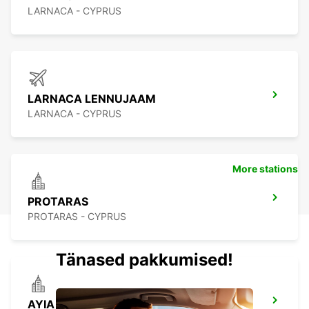
LARNACA - CYPRUS
LARNACA LENNUJAAM
LARNACA - CYPRUS
More stations
PROTARAS
PROTARAS - CYPRUS
Tänased pakkumised!
AYIA NAPA