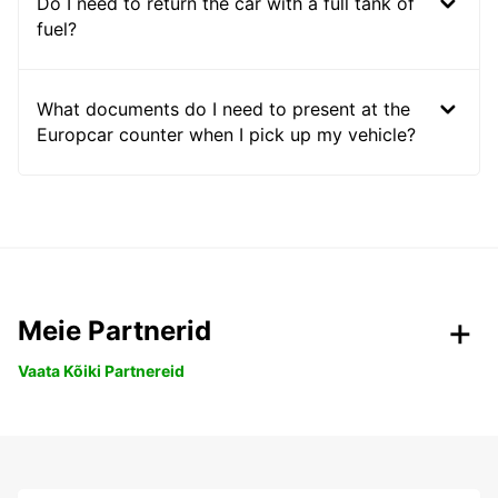
Do I need to return the car with a full tank of
fuel?
What documents do I need to present at the
Europcar counter when I pick up my vehicle?
Meie Partnerid
Vaata Kõiki Partnereid