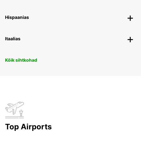
Hispaanias
Itaalias
Kõik sihtkohad
Top Airports