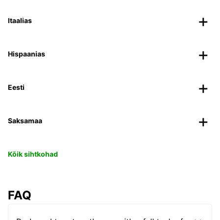
Itaalias
Hispaanias
Eesti
Saksamaa
Kõik sihtkohad
FAQ