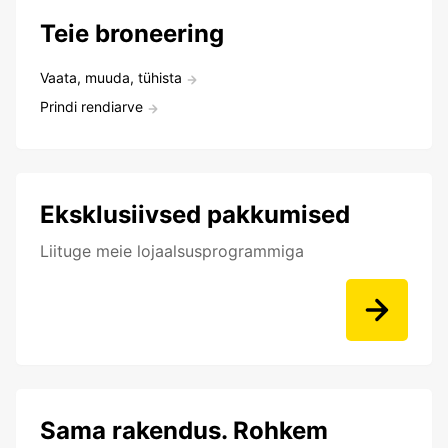
Teie broneering
Vaata, muuda, tühista
Prindi rendiarve
Eksklusiivsed pakkumised
Liituge meie lojaalsusprogrammiga
Sama rakendus. Rohkem