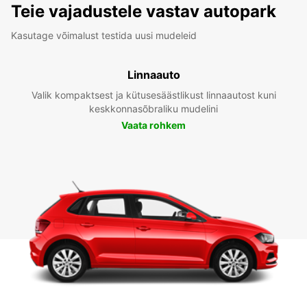
Teie vajadustele vastav autopark
Kasutage võimalust testida uusi mudeleid
Linnaauto
Valik kompaktsest ja kütusesäästlikust linnaautost kuni
keskkonnasõbraliku mudelini
Vaata rohkem