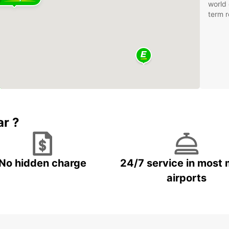
world 
term r
ar ?
No hidden charge
24/7 service in most 
airports