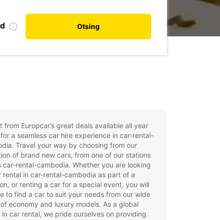
nd
Otsing
t from Europcar’s great deals available all year
for a seamless car hire experience in car-rental-
dia. Travel your way by choosing from our
tion of brand new cars, from one of our stations
 car-rental-cambodia. Whether you are looking
r rental in car-rental-cambodia as part of a
on, or renting a car for a special event, you will
e to find a car to suit your needs from our wide
of economy and luxury models. As a global
 in car rental, we pride ourselves on providing