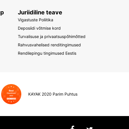
up
Juriidiline teave
Vigastuste Poliitika
Deposiidi võtmise kord
Turvalisuse ja privaatsuspõhimõtted
Rahvusvahelised renditingimused
Rendilepingu tingimused Eestis
KAYAK 2020 Parim Puhtus