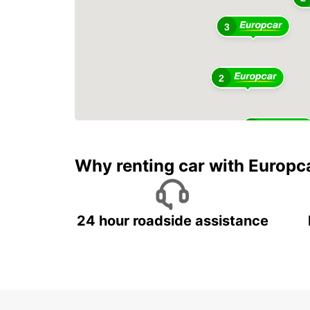
3
2
10
Why renting car with Europc
24 hour roadside assistance