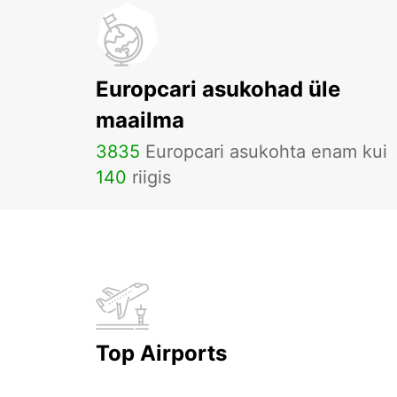
Europcari asukohad üle
maailma
3835
Europcari asukohta enam kui
140
riigis
Top Airports