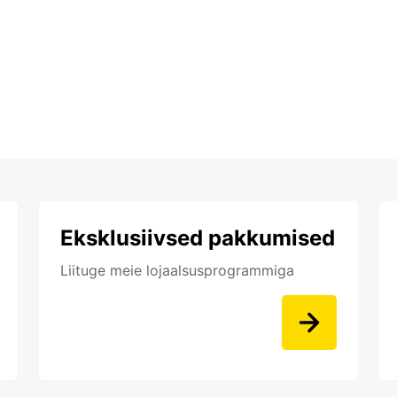
Eksklusiivsed pakkumised
Liituge meie lojaalsusprogrammiga