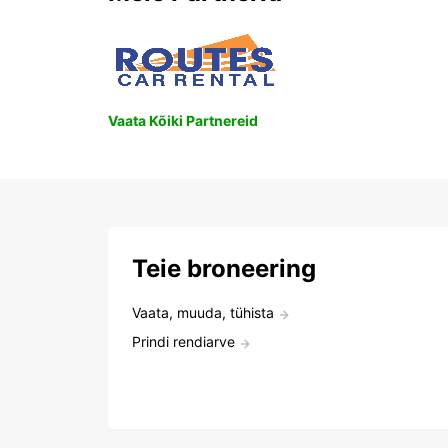
Vaata Kõiki Partnereid
Teie broneering
Vaata, muuda, tühista
Prindi rendiarve