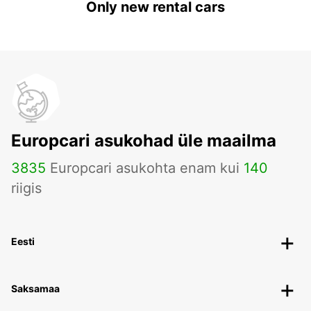
Only new rental cars
Europcari asukohad üle maailma
3835
Europcari asukohta enam kui
140
riigis
Eesti
Saksamaa