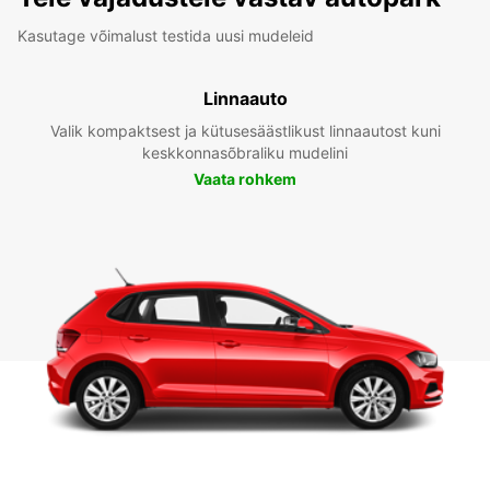
Kasutage võimalust testida uusi mudeleid
Linnaauto
Valik kompaktsest ja kütusesäästlikust linnaautost kuni
keskkonnasõbraliku mudelini
Vaata rohkem