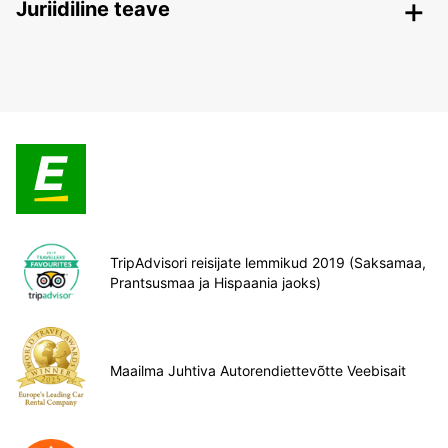
Juriidiline teave
TripAdvisori reisijate lemmikud 2019 (Saksamaa,
Prantsusmaa ja Hispaania jaoks)
Maailma Juhtiva Autorendiettevõtte Veebisait