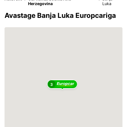
Herzegovina
Luka
Avastage Banja Luka Europcariga
3