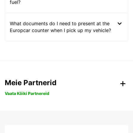
fuel?
What documents do I need to present at the
Europcar counter when I pick up my vehicle?
Meie Partnerid
Vaata Kõiki Partnereid