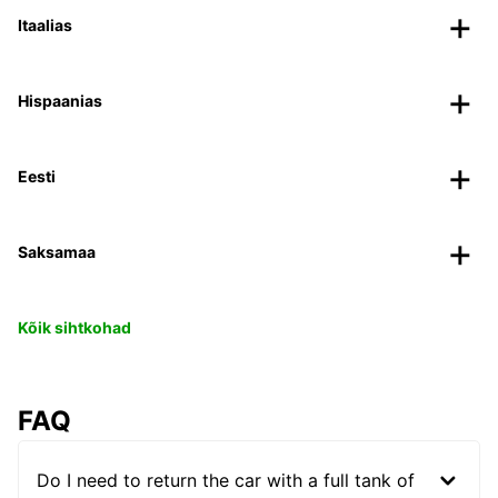
Itaalias
Hispaanias
Eesti
Saksamaa
Kõik sihtkohad
FAQ
Do I need to return the car with a full tank of