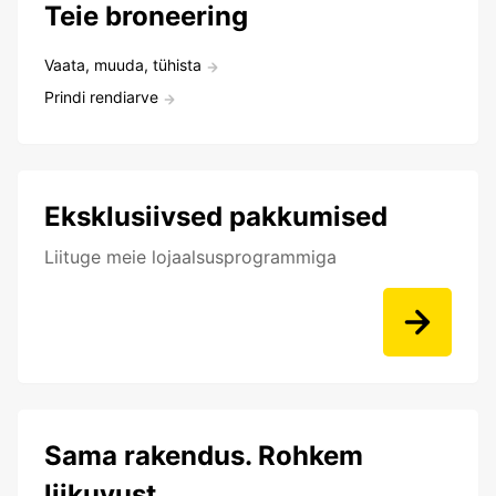
Teie broneering
Vaata, muuda, tühista
Prindi rendiarve
Eksklusiivsed pakkumised
Liituge meie lojaalsusprogrammiga
Sama rakendus. Rohkem
liikuvust.