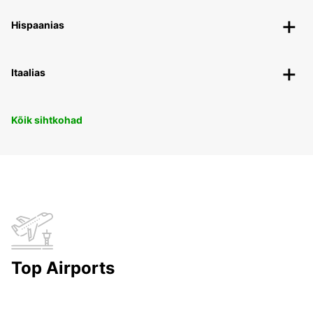
Hispaanias
Itaalias
Kõik sihtkohad
Top Airports