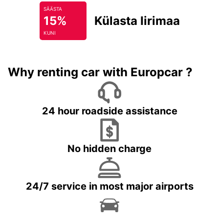
SÄÄSTA
15%
Külasta Iirimaad
KUNI
Why renting car with Europcar ?
24 hour roadside assistance
No hidden charge
24/7 service in most major airports