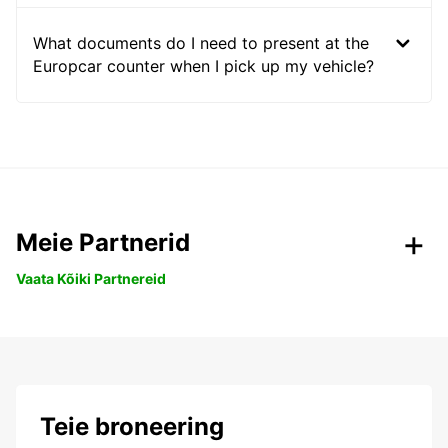
What documents do I need to present at the
Europcar counter when I pick up my vehicle?
Meie Partnerid
Vaata Kõiki Partnereid
Teie broneering