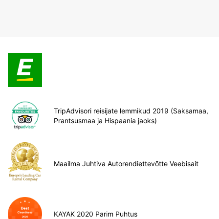
TripAdvisori reisijate lemmikud 2019 (Saksamaa,
Prantsusmaa ja Hispaania jaoks)
Maailma Juhtiva Autorendiettevõtte Veebisait
KAYAK 2020 Parim Puhtus