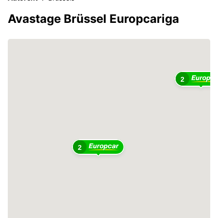
Avastage Brüssel Europcariga
2
2