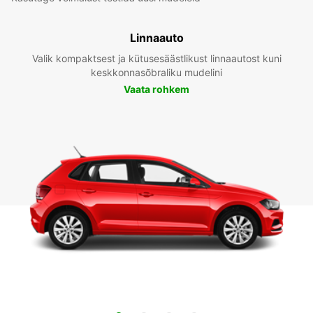
Linnaauto
Valik kompaktsest ja kütusesäästlikust linnaautost kuni
keskkonnasõbraliku mudelini
Vaata rohkem