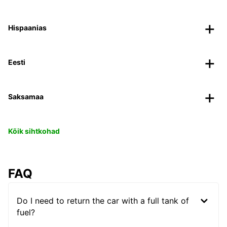
Hispaanias
Eesti
Saksamaa
Kõik sihtkohad
FAQ
Do I need to return the car with a full tank of
fuel?