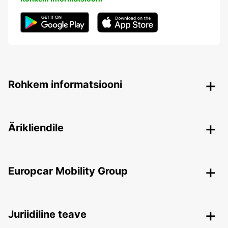
Rohkem informatsiooni
Ärikliendile
Europcar Mobility Group
Juriidiline teave