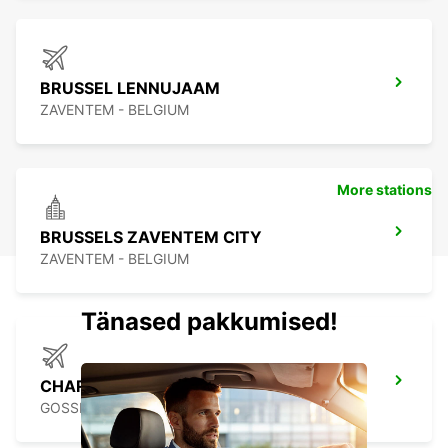
BRUSSEL LENNUJAAM
ZAVENTEM - BELGIUM
More stations
BRUSSELS ZAVENTEM CITY
ZAVENTEM - BELGIUM
Tänased pakkumised!
CHARLEROI BRUSSELS SOUTH AIRPORT
GOSSELIES - BELGIUM