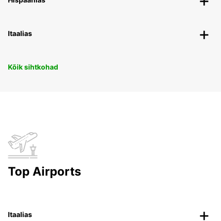
Itaalias
Kõik sihtkohad
Top Airports
Itaalias