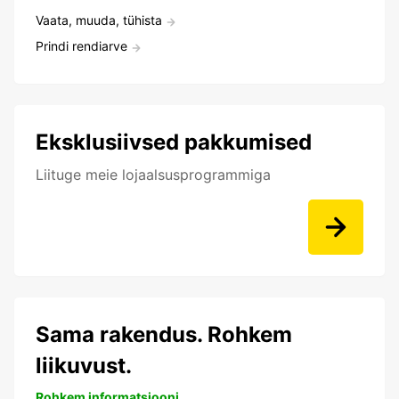
Vaata, muuda, tühista
Prindi rendiarve
Eksklusiivsed pakkumised
Liituge meie lojaalsusprogrammiga
Sama rakendus. Rohkem
liikuvust.
Rohkem informatsiooni