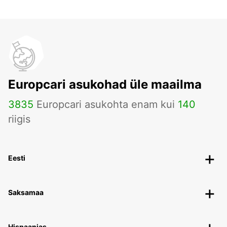
Europcari asukohad üle maailma
3835
Europcari asukohta enam kui
140
riigis
Eesti
Saksamaa
Hispaanias