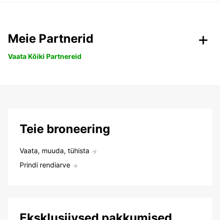
Meie Partnerid
Vaata Kõiki Partnereid
Teie broneering
Vaata, muuda, tühista
Prindi rendiarve
Eksklusiivsed pakkumised