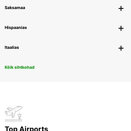
Saksamaa
Hispaanias
Itaalias
Kõik sihtkohad
Top Airports