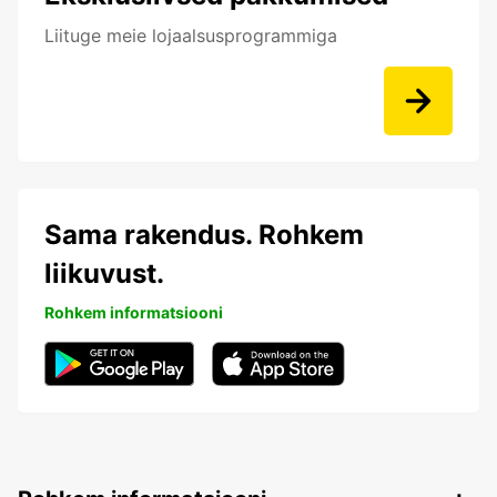
Liituge meie lojaalsusprogrammiga
Sama rakendus. Rohkem
liikuvust.
Rohkem informatsiooni