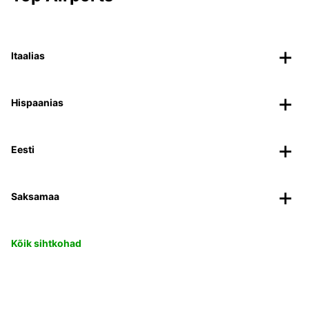
Itaalias
Hispaanias
Eesti
Saksamaa
Kõik sihtkohad