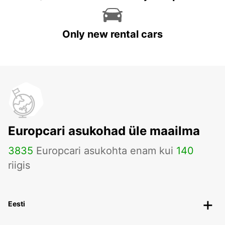
Only new rental cars
Europcari asukohad üle maailma
3835
Europcari asukohta enam kui
140
riigis
Eesti