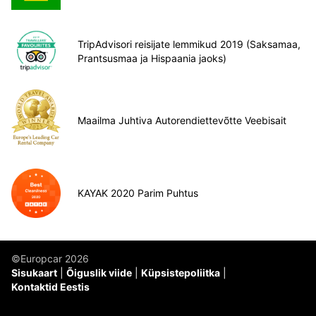
TripAdvisori reisijate lemmikud 2019 (Saksamaa,
Prantsusmaa ja Hispaania jaoks)
Maailma Juhtiva Autorendiettevõtte Veebisait
KAYAK 2020 Parim Puhtus
©Europcar 2026
Sisukaart
Õiguslik viide
Küpsistepoliitka
Kontaktid Eestis