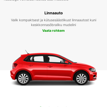
Linnaauto
Valik kompaktsest ja kütusesäästlikust linnaautost kuni
keskkonnasõbraliku mudelini
Vaata rohkem