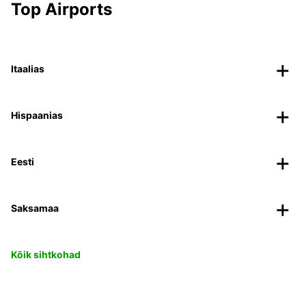
Top Airports
Itaalias
Hispaanias
Eesti
Saksamaa
Kõik sihtkohad