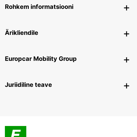
Rohkem informatsiooni
Ärikliendile
Europcar Mobility Group
Juriidiline teave