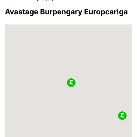
Avastage Burpengary Europcariga