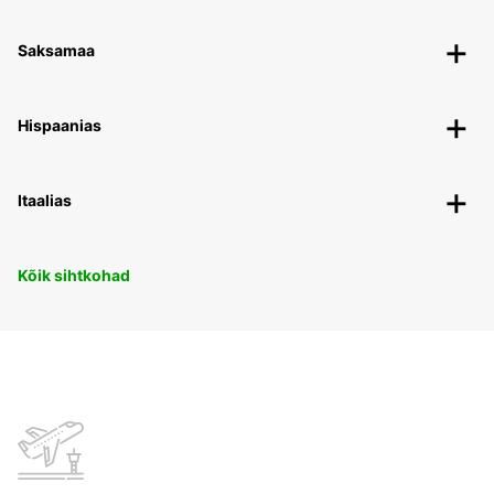
Saksamaa
Hispaanias
Itaalias
Kõik sihtkohad