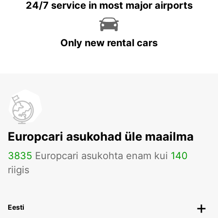
24/7 service in most major airports
Only new rental cars
Europcari asukohad üle maailma
3835
Europcari asukohta enam kui
140
riigis
Eesti