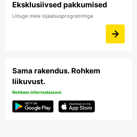
Eksklusiivsed pakkumised
Liituge meie lojaalsusprogrammiga
Sama rakendus. Rohkem
liikuvust.
Rohkem informatsiooni