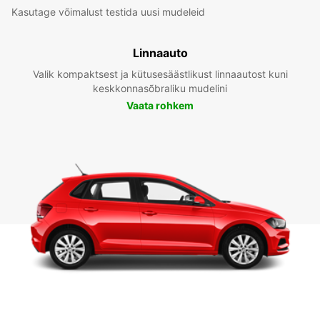
Kasutage võimalust testida uusi mudeleid
Linnaauto
Valik kompaktsest ja kütusesäästlikust linnaautost kuni
keskkonnasõbraliku mudelini
Vaata rohkem