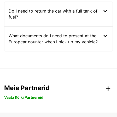
Do I need to return the car with a full tank of
fuel?
What documents do I need to present at the
Europcar counter when I pick up my vehicle?
Meie Partnerid
Vaata Kõiki Partnereid