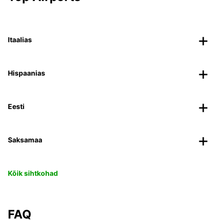
Itaalias
Hispaanias
Eesti
Saksamaa
Kõik sihtkohad
FAQ