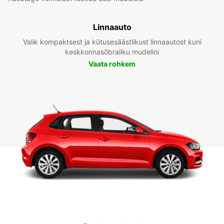
Linnaauto
Valik kompaktsest ja kütusesäästlikust linnaautost kuni
keskkonnasõbraliku mudelini
Vaata rohkem