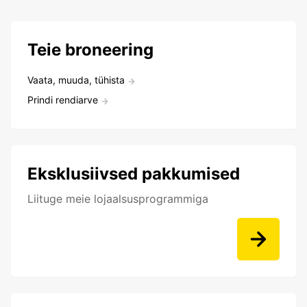
Teie broneering
Vaata, muuda, tühista
Prindi rendiarve
Eksklusiivsed pakkumised
Liituge meie lojaalsusprogrammiga