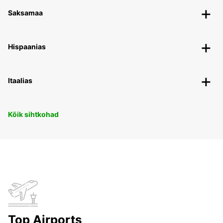
Saksamaa
Hispaanias
Itaalias
Kõik sihtkohad
Top Airports