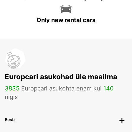
Only new rental cars
Europcari asukohad üle maailma
3835
Europcari asukohta enam kui
140
riigis
Eesti