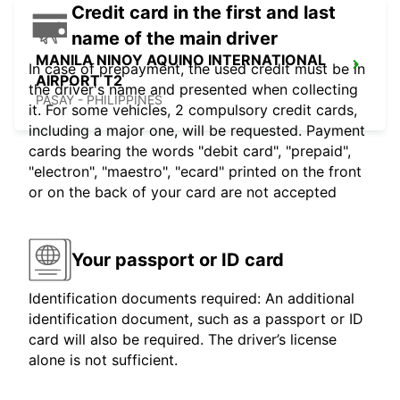
Credit card in the first and last
name of the main driver
MANILA NINOY AQUINO INTERNATIONAL
In case of prepayment, the used credit must be in
AIRPORT T2
the driver's name and presented when collecting
PASAY - PHILIPPINES
it. For some vehicles, 2 compulsory credit cards,
including a major one, will be requested. Payment
cards bearing the words "debit card", "prepaid",
"electron", "maestro", "ecard" printed on the front
or on the back of your card are not accepted
Your passport or ID card
Identification documents required: An additional
identification document, such as a passport or ID
card will also be required. The driver’s license
alone is not sufficient.