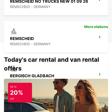
REMSCHEID NO TRUCKS NEW 01 09 26
REMSCHEID - GERMANY
More stations
REMSCHEID
REMSCHEID - GERMANY
Today's car rental and van rental
offers
BERGISCH GLADBACH
BERGISCH-GLADBACH - GERMANY
Up to
20%
Off