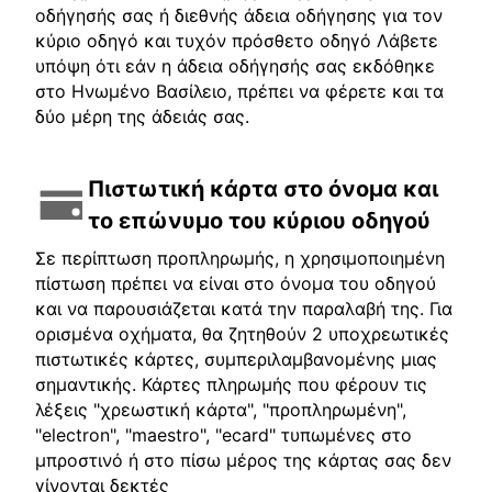
οδήγησής σας ή διεθνής άδεια οδήγησης για τον
κύριο οδηγό και τυχόν πρόσθετο οδηγό Λάβετε
υπόψη ότι εάν η άδεια οδήγησής σας εκδόθηκε
στο Ηνωμένο Βασίλειο, πρέπει να φέρετε και τα
δύο μέρη της άδειάς σας.
Πιστωτική κάρτα στο όνομα και
το επώνυμο του κύριου οδηγού
Σε περίπτωση προπληρωμής, η χρησιμοποιημένη
πίστωση πρέπει να είναι στο όνομα του οδηγού
και να παρουσιάζεται κατά την παραλαβή της. Για
ορισμένα οχήματα, θα ζητηθούν 2 υποχρεωτικές
πιστωτικές κάρτες, συμπεριλαμβανομένης μιας
σημαντικής. Κάρτες πληρωμής που φέρουν τις
λέξεις "χρεωστική κάρτα", "προπληρωμένη",
"electron", "maestro", "ecard" τυπωμένες στο
μπροστινό ή στο πίσω μέρος της κάρτας σας δεν
γίνονται δεκτές