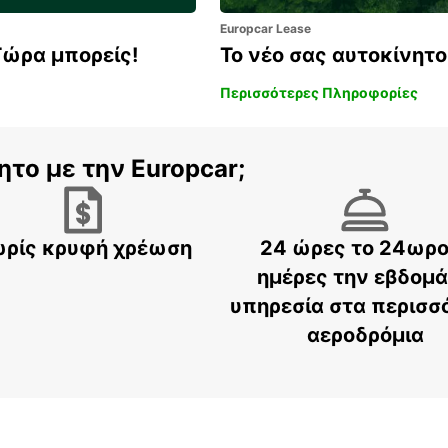
Europcar Lease
Τώρα μπορείς!
Το νέο σας αυτοκίνητο 
Περισσότερες Πληροφορίες
ητο με την Europcar;
ρίς κρυφή χρέωση
24 ώρες το 24ωρο
ημέρες την εβδομ
υπηρεσία στα περισσ
αεροδρόμια