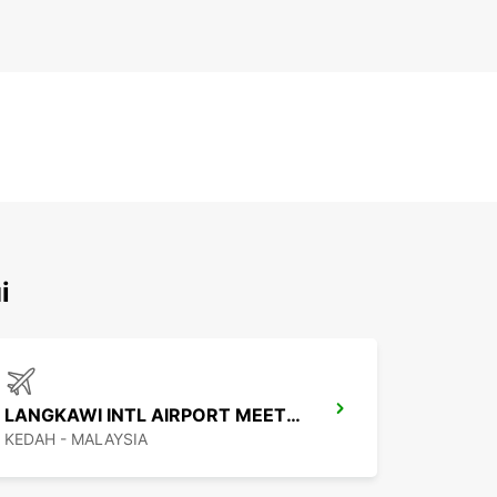
i
LANGKAWI INTL AIRPORT MEET AND GREET
KEDAH - MALAYSIA