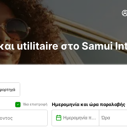
αι utilitaire στο Samui In
 φορτηγά
Ημερομηνία και ώρα παραλαβής
Ίδια επιστροφή