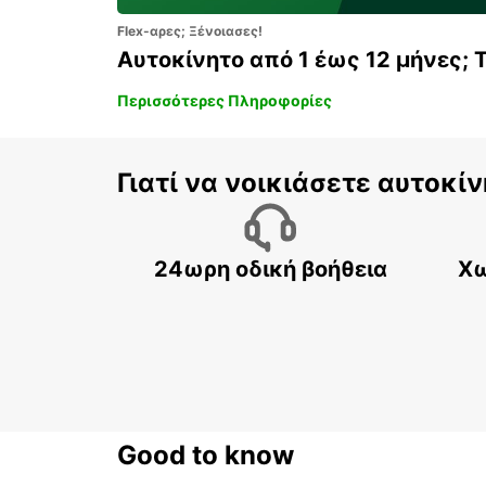
Flex-αρες; Ξένοιασες!
Αυτοκίνητο από 1 έως 12 μήνες; 
Περισσότερες Πληροφορίες
Γιατί να νοικιάσετε αυτοκίν
24ωρη οδική βοήθεια
Χω
Good to know