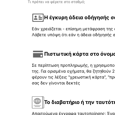
Τι πρέπει να φέρετε στο σταθμό;
Η έγκυρη άδεια οδήγησής σ
Εάν χρειάζεται - επίσημη μετάφραση της 
Λάβετε υπόψη ότι εάν η άδεια οδήγησής σ
Πιστωτική κάρτα στο όνομα
Σε περίπτωση προπληρωμής, η χρησιμοποι
της. Για ορισμένα οχήματα, θα ζητηθούν
φέρουν τις λέξεις "χρεωστική κάρτα", "πρ
σας δεν γίνονται δεκτές
Το διαβατήριο ή την ταυτότ
Απαιτούμενα έγγραφα ταυτοποίησης: Ένα 