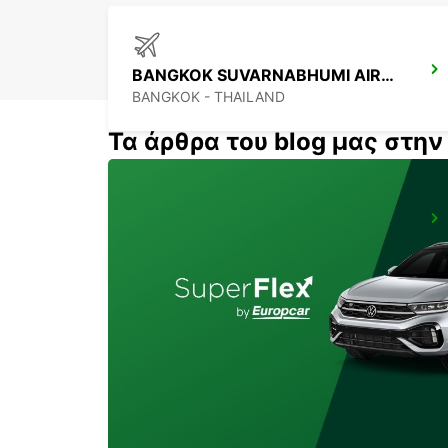
BANGKOK SUVARNABHUMI AIRPORT
BANGKOK - THAILAND
Τα άρθρα του blog μας στη
PENANG INTERNATIONAL AIRPORT
BAYAN LEPAS - MALAYSIA