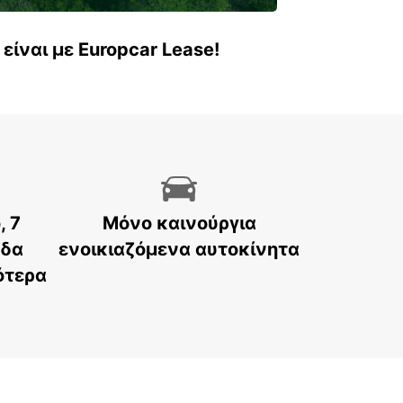
είναι με Europcar Lease!
, 7
Μόνο καινούργια
άδα
ενοικιαζόμενα αυτοκίνητα
ότερα