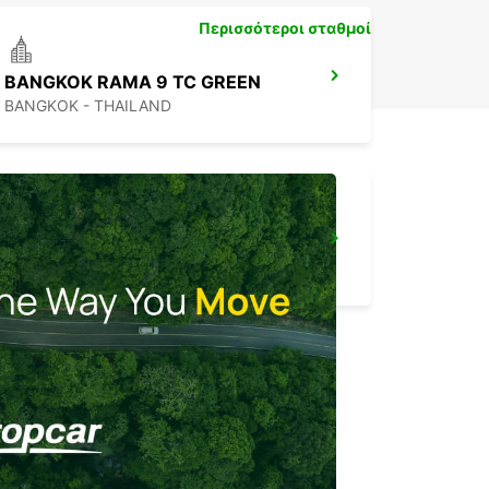
Περισσότεροι σταθμοί
BANGKOK RAMA 9 TC GREEN
BANGKOK - THAILAND
NEW TECHO APT
KANDAL PROVINCE - CAMBODIA