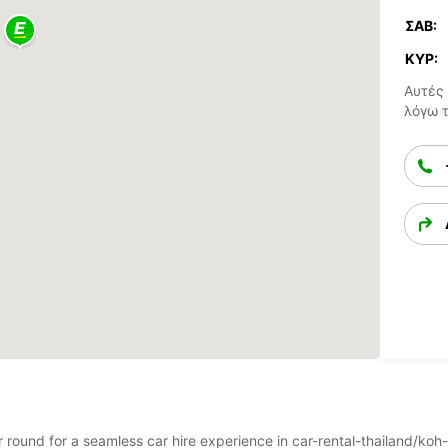
ΣΆΒ:
ΚΥΡ:
Αυτές 
λόγω 
ar round for a seamless car hire experience in car-rental-thailand/koh