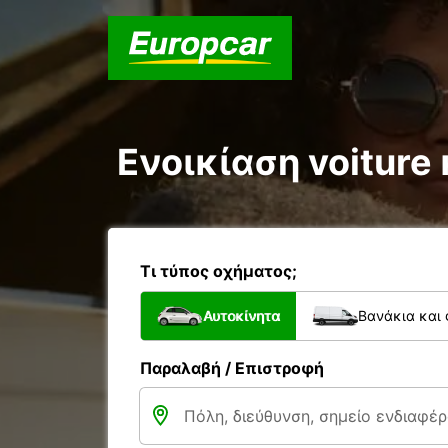
Ενοικίαση voiture κ
Τι τύπος οχήματος;
Αυτοκίνητα
Βανάκια και
Παραλαβή / Επιστροφή