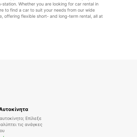
των αργιών.
station. Whether you are looking for car rental in
re to find a car to suit your needs from our wide
offering flexible short- and long-term rental, all at
+46 (18) 171730
Δρομολόγιο
Aυτοκίνητα
αυτοκίνητο; Επίλεξε
αλύπτει τις ανάγκες
ου