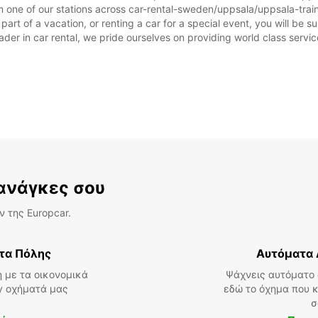
λόγω 
 one of our stations across car-rental-sweden/uppsala/uppsala-train-
rt of a vacation, or renting a car for a special event, you will be su
r in car rental, we pride ourselves on providing world class service, 
 ανάγκες σου
 της Europcar.
τα Πόλης
Αυτόματα 
 με τα οικονομικά
Ψάχνεις αυτόματο 
ly οχήματά μας
εδώ το όχημα που κ
σ