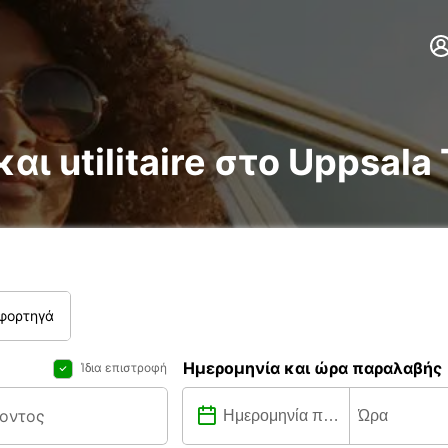
αι utilitaire στο Uppsala 
 φορτηγά
Ημερομηνία και ώρα παραλαβής
Ίδια επιστροφή