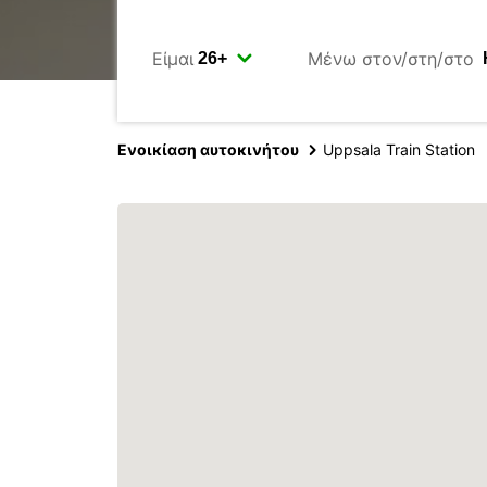
Είμαι
Μένω στον/στη/στο
Ενοικίαση αυτοκινήτου
Uppsala Train Station