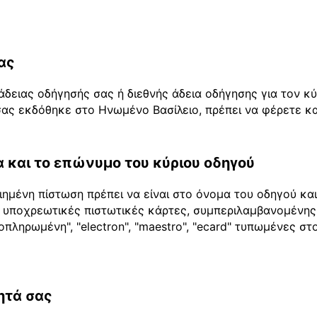
ας
άδειας οδήγησής σας ή διεθνής άδεια οδήγησης για τον κ
ας εκδόθηκε στο Ηνωμένο Βασίλειο, πρέπει να φέρετε και
 και το επώνυμο του κύριου οδηγού
ημένη πίστωση πρέπει να είναι στο όνομα του οδηγού κα
 2 υποχρεωτικές πιστωτικές κάρτες, συμπεριλαμβανομένης
οπληρωμένη", "electron", "maestro", "ecard" τυπωμένες σ
ητά σας