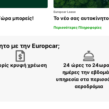
Europcar Lease
Τώρα μπορείς!
Το νέο σας αυτοκίνητο 
Περισσότερες Πληροφορίες
ητο με την Europcar;
ρίς κρυφή χρέωση
24 ώρες το 24ωρο
ημέρες την εβδομ
υπηρεσία στα περισσ
αεροδρόμια