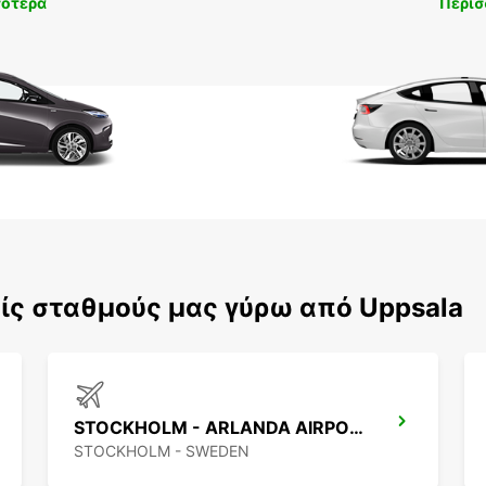
σότερα
Περισ
ίς σταθμούς μας γύρω από Uppsala
STOCKHOLM - ARLANDA AIRPORT
STOCKHOLM - SWEDEN