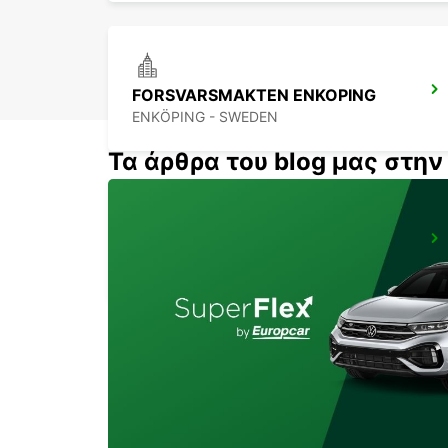
FORSVARSMAKTEN ENKOPING
ENKÖPING - SWEDEN
Τα άρθρα του blog μας στη
STOCKHOLM SKODA BREDDEN
UPPLANDS VASBY - SWEDEN