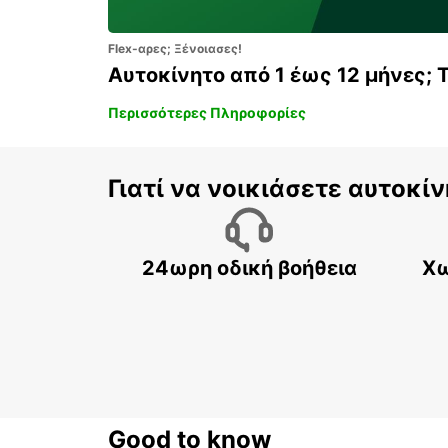
Flex-αρες; Ξένοιασες!
Αυτοκίνητο από 1 έως 12 μήνες; 
Περισσότερες Πληροφορίες
Γιατί να νοικιάσετε αυτοκίν
24ωρη οδική βοήθεια
Χω
Good to know