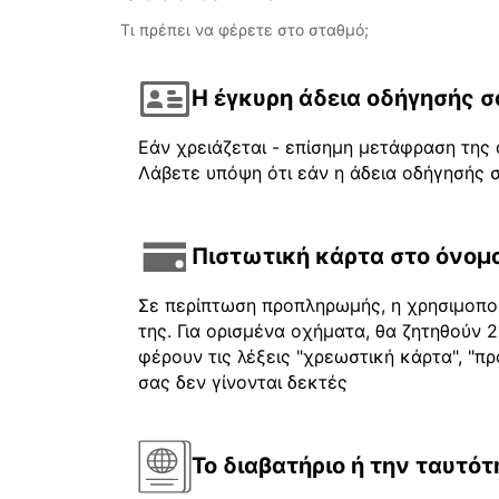
Τι πρέπει να φέρετε στο σταθμό;
Η έγκυρη άδεια οδήγησής σ
Εάν χρειάζεται - επίσημη μετάφραση της 
Λάβετε υπόψη ότι εάν η άδεια οδήγησής σ
Πιστωτική κάρτα στο όνομα
Σε περίπτωση προπληρωμής, η χρησιμοποι
της. Για ορισμένα οχήματα, θα ζητηθούν
φέρουν τις λέξεις "χρεωστική κάρτα", "πρ
σας δεν γίνονται δεκτές
Το διαβατήριο ή την ταυτότ