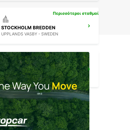
Περισσότεροι σταθμοί
STOCKHOLM BREDDEN
UPPLANDS VASBY - SWEDEN
SANDVIK COROMANT DELIVERY GIMO
GIMO - SWEDEN