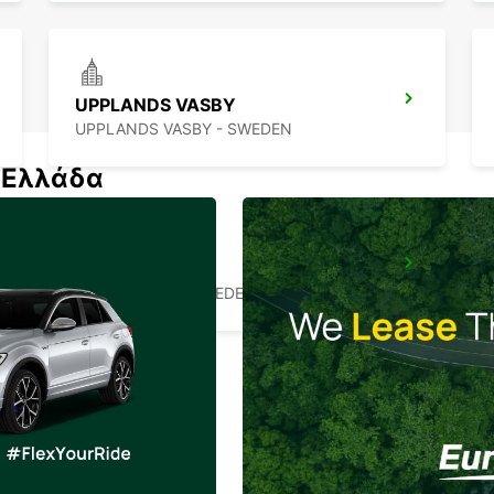
UPPLANDS VASBY
UPPLANDS VASBY - SWEDEN
ν Ελλάδα
VALLENTUNA
VALLENTUNA - SWEDEN