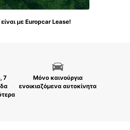
είναι με Europcar Lease!
, 7
Μόνο καινούργια
άδα
ενοικιαζόμενα αυτοκίνητα
ότερα