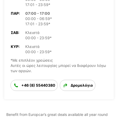
17:01 - 23:59*
ΠΑΡ:
07:00 - 17:00
00:00 - 06:59*
17:01 - 23:59*
ΣΆΒ:
Κλειστά
00:00 - 23:59*
ΚΥΡ:
Κλειστά
00:00 - 23:59*
*Με επιπλέον χρεώσεις
Αυτές οι ώρες λειτουργίας μπορεί να διαφέρουν λόγω
των αργιών.
+46 (8) 55440380
Δρομολόγιο
Benefit from Europcar’s great deals available all year round