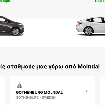
σότερα
Περισ
ίς σταθμούς μας γύρω από Molndal
GOTHENBURG MOLNDAL
GOTHENBURG - SWEDEN