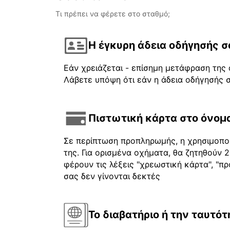
Τι πρέπει να φέρετε στο σταθμό;
Η έγκυρη άδεια οδήγησής σ
Εάν χρειάζεται - επίσημη μετάφραση της 
Λάβετε υπόψη ότι εάν η άδεια οδήγησής σ
Πιστωτική κάρτα στο όνομα
Σε περίπτωση προπληρωμής, η χρησιμοποι
της. Για ορισμένα οχήματα, θα ζητηθούν
φέρουν τις λέξεις "χρεωστική κάρτα", "πρ
σας δεν γίνονται δεκτές
Το διαβατήριο ή την ταυτότ