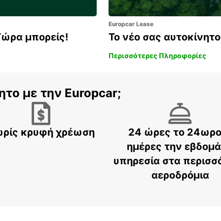
Europcar Lease
Τώρα μπορείς!
Το νέο σας αυτοκίνητο 
Περισσότερες Πληροφορίες
ητο με την Europcar;
ρίς κρυφή χρέωση
24 ώρες το 24ωρο
ημέρες την εβδομ
υπηρεσία στα περισσ
αεροδρόμια