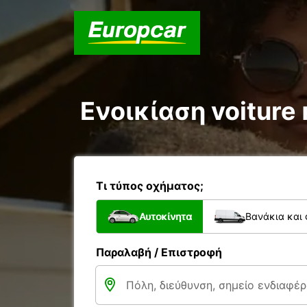
Ενοικίαση voiture 
Τι τύπος οχήματος;
Αυτοκίνητα
Βανάκια και
Παραλαβή / Επιστροφή