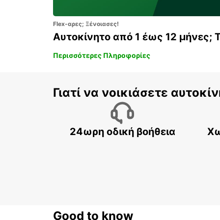
Flex-αρες; Ξένοιασες!
Αυτοκίνητο από 1 έως 12 μήνες; 
Περισσότερες Πληροφορίες
Γιατί να νοικιάσετε αυτοκίν
24ωρη οδική βοήθεια
Χω
Good to know