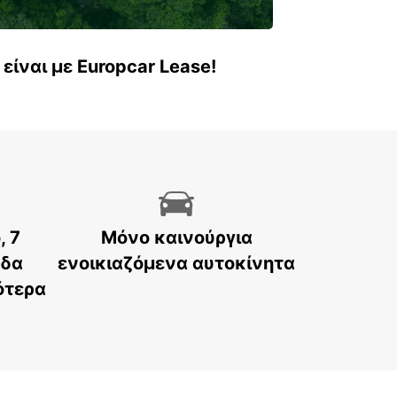
είναι με Europcar Lease!
, 7
Μόνο καινούργια
άδα
ενοικιαζόμενα αυτοκίνητα
ότερα