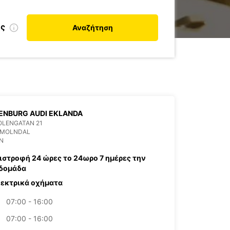
ης
Αναζήτηση
ENBURG AUDI EKLANDA
OLENGATAN 21
9 MOLNDAL
N
ιστροφή 24 ώρες το 24ωρο 7 ημέρες την
δομάδα
εκτρικά οχήματα
07:00 - 16:00
07:00 - 16:00