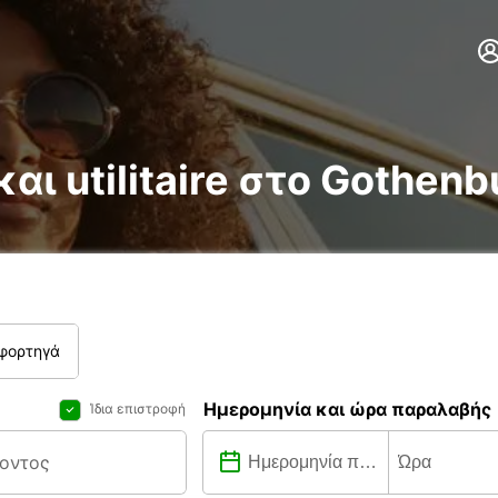
και utilitaire στο Gothen
 φορτηγά
Ημερομηνία και ώρα παραλαβής
Ίδια επιστροφή