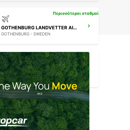
Περισσότεροι σταθμοί
GOTHENBURG LANDVETTER AIRPORT
GOTHENBURG - SWEDEN
VARBERG
VARBERG - SWEDEN