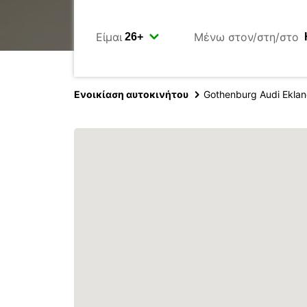
Είμαι
Μένω στον/στη/στο
Ενοικίαση αυτοκινήτου
Gothenburg Audi Ekla