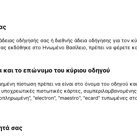
ας
άδειας οδήγησής σας ή διεθνής άδεια οδήγησης για τον κ
ας εκδόθηκε στο Ηνωμένο Βασίλειο, πρέπει να φέρετε και
 και το επώνυμο του κύριου οδηγού
ημένη πίστωση πρέπει να είναι στο όνομα του οδηγού κα
 2 υποχρεωτικές πιστωτικές κάρτες, συμπεριλαμβανομένης
οπληρωμένη", "electron", "maestro", "ecard" τυπωμένες σ
ητά σας