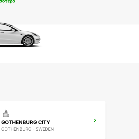
σότερα
GOTHENBURG CITY
GOTHENBURG - SWEDEN