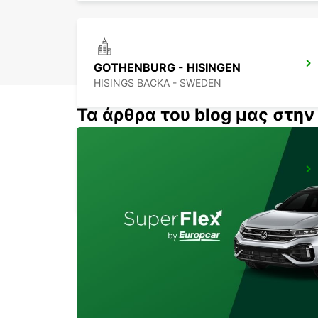
GOTHENBURG - HISINGEN
HISINGS BACKA - SWEDEN
Τα άρθρα του blog μας στη
STENUNGSUND
STORA HOGA - SWEDEN