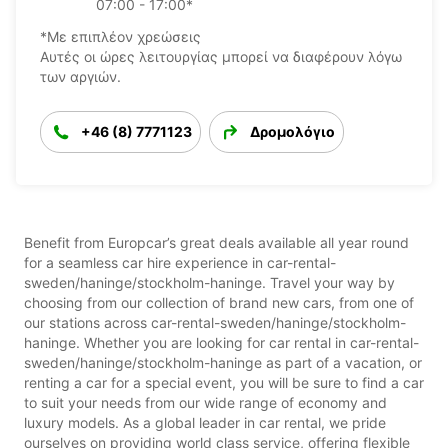
07:00 - 17:00*
*Με επιπλέον χρεώσεις
Αυτές οι ώρες λειτουργίας μπορεί να διαφέρουν λόγω
των αργιών.
+46 (8) 7771123
Δρομολόγιο
Benefit from Europcar’s great deals available all year round
for a seamless car hire experience in car-rental-
sweden/haninge/stockholm-haninge. Travel your way by
choosing from our collection of brand new cars, from one of
our stations across car-rental-sweden/haninge/stockholm-
haninge. Whether you are looking for car rental in car-rental-
sweden/haninge/stockholm-haninge as part of a vacation, or
renting a car for a special event, you will be sure to find a car
to suit your needs from our wide range of economy and
luxury models. As a global leader in car rental, we pride
ourselves on providing world class service, offering flexible