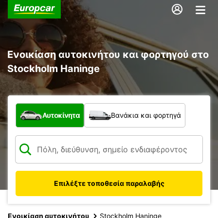
Ενοικίαση αυτοκινήτου και φορτηγού στο
Stockholm Haninge
Τι τύπος οχήματος;
Αυτοκίνητα
Βανάκια και φορτηγά
Επιλέξτε τοποθεσία παραλαβής
Ενοικίαση αυτοκινήτου
Stockholm Haninge