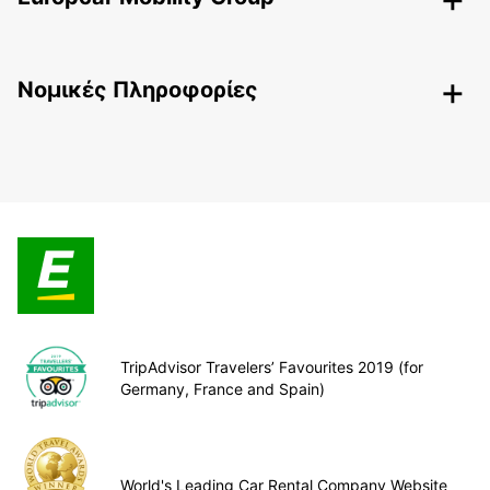
Nομικές Πληροφορίες
TripAdvisor Travelers’ Favourites 2019 (for
Germany, France and Spain)
World's Leading Car Rental Company Website