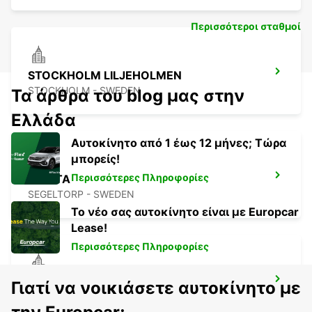
Περισσότεροι σταθμοί
STOCKHOLM LILJEHOLMEN
STOCKHOLM - SWEDEN
Τα άρθρα του blog μας στην
Ελλάδα
Αυτοκίνητο από 1 έως 12 μήνες; Τώρα
μπορείς!
Περισσότερες Πληροφορίες
SMISTA
SEGELTORP - SWEDEN
Το νέο σας αυτοκίνητο είναι με Europcar
Lease!
Περισσότερες Πληροφορίες
STOCKHOLM CITY
Γιατί να νοικιάσετε αυτοκίνητο με
STOCKHOLM - SWEDEN