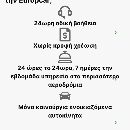
την Europcar;
24ωρη οδική βοήθεια
STOCKHOLM ODENPLAN DELIVERY
POINT
STOCKHOLM - SWEDEN
Χωρίς κρυφή χρέωση
24 ώρες το 24ωρο, 7 ημέρες την
εβδομάδα υπηρεσία στα περισσότερα
STOCKHOLM ULVSUNDA
αεροδρόμια
BROMMA - SWEDEN
Μόνο καινούργια ενοικιαζόμενα
αυτοκίνητα
SOLNA