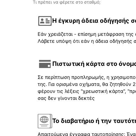
Τι πρέπει να φέρετε στο σταθμό;
Η έγκυρη άδεια οδήγησής σ
Εάν χρειάζεται - επίσημη μετάφραση της 
Λάβετε υπόψη ότι εάν η άδεια οδήγησής σ
Πιστωτική κάρτα στο όνομα
Σε περίπτωση προπληρωμής, η χρησιμοποι
της. Για ορισμένα οχήματα, θα ζητηθούν
φέρουν τις λέξεις "χρεωστική κάρτα", "πρ
σας δεν γίνονται δεκτές
Το διαβατήριο ή την ταυτότ
Απαιτούμενα έγγραφα ταυτοποίησης: Ένα 