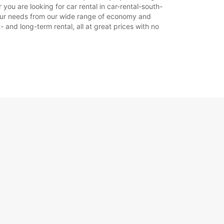
ou are looking for car rental in car-rental-south-
t your needs from our wide range of economy and
- and long-term rental, all at great prices with no