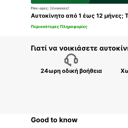
Flex-αρες; Ξένοιασες!
Αυτοκίνητο από 1 έως 12 μήνες; 
Περισσότερες Πληροφορίες
Γιατί να νοικιάσετε αυτοκίν
24ωρη οδική βοήθεια
Χω
Good to know