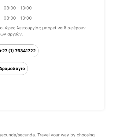
08:00 - 13:00
08:00 - 13:00
οι ώρες λειτουργίας μπορεί να διαφέρουν
των αργιών.
+27 (1) 76341722
Δρομολόγιο
ica/secunda/secunda. Travel your way by choosing