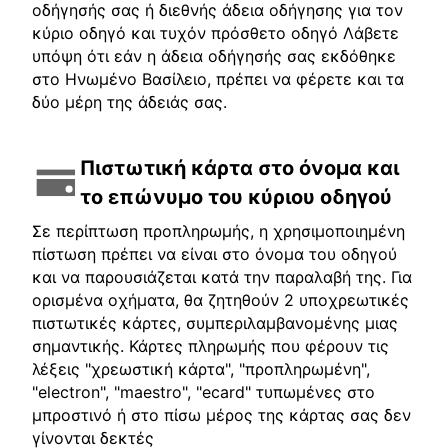
οδήγησής σας ή διεθνής άδεια οδήγησης για τον
κύριο οδηγό και τυχόν πρόσθετο οδηγό Λάβετε
υπόψη ότι εάν η άδεια οδήγησής σας εκδόθηκε
στο Ηνωμένο Βασίλειο, πρέπει να φέρετε και τα
δύο μέρη της άδειάς σας.
Πιστωτική κάρτα στο όνομα και
το επώνυμο του κύριου οδηγού
Σε περίπτωση προπληρωμής, η χρησιμοποιημένη
πίστωση πρέπει να είναι στο όνομα του οδηγού
και να παρουσιάζεται κατά την παραλαβή της. Για
ορισμένα οχήματα, θα ζητηθούν 2 υποχρεωτικές
πιστωτικές κάρτες, συμπεριλαμβανομένης μιας
σημαντικής. Κάρτες πληρωμής που φέρουν τις
λέξεις "χρεωστική κάρτα", "προπληρωμένη",
"electron", "maestro", "ecard" τυπωμένες στο
μπροστινό ή στο πίσω μέρος της κάρτας σας δεν
γίνονται δεκτές