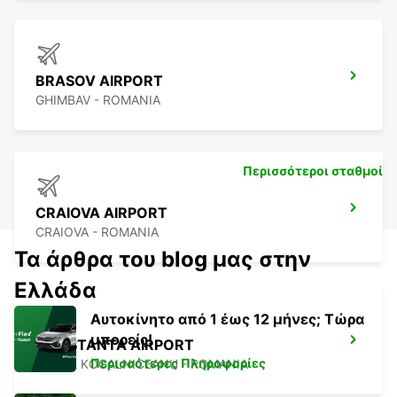
BRASOV AIRPORT
GHIMBAV - ROMANIA
Περισσότεροι σταθμοί
CRAIOVA AIRPORT
CRAIOVA - ROMANIA
Τα άρθρα του blog μας στην
Ελλάδα
Αυτοκίνητο από 1 έως 12 μήνες; Τώρα
μπορείς!
CONSTANTA AIRPORT
Περισσότερες Πληροφορίες
MIHAIL KOGALNICEANU - ROMANIA