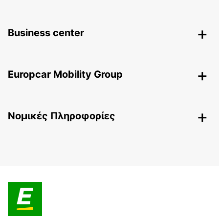
Business center
Europcar Mobility Group
Nομικές Πληροφορίες