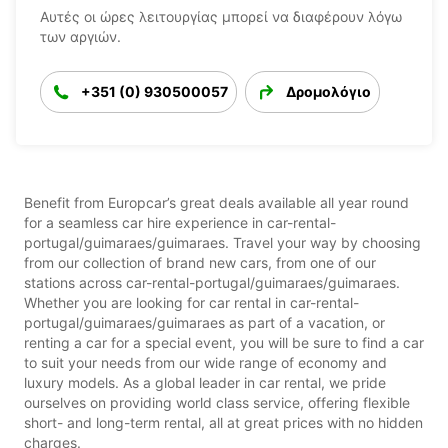
Αυτές οι ώρες λειτουργίας μπορεί να διαφέρουν λόγω
των αργιών.
+351 (0) 930500057
Δρομολόγιο
Benefit from Europcar’s great deals available all year round
for a seamless car hire experience in car-rental-
portugal/guimaraes/guimaraes. Travel your way by choosing
from our collection of brand new cars, from one of our
stations across car-rental-portugal/guimaraes/guimaraes.
Whether you are looking for car rental in car-rental-
portugal/guimaraes/guimaraes as part of a vacation, or
renting a car for a special event, you will be sure to find a car
to suit your needs from our wide range of economy and
luxury models. As a global leader in car rental, we pride
ourselves on providing world class service, offering flexible
short- and long-term rental, all at great prices with no hidden
charges.