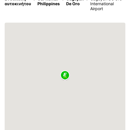
αυτοκινήτου
Philippines
De Oro
International
Airport