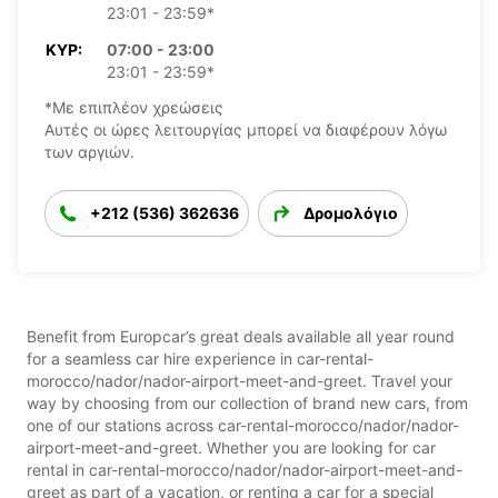
23:01 - 23:59*
ΚΥΡ:
07:00 - 23:00
23:01 - 23:59*
*Με επιπλέον χρεώσεις
Αυτές οι ώρες λειτουργίας μπορεί να διαφέρουν λόγω
των αργιών.
+212 (536) 362636
Δρομολόγιο
Benefit from Europcar’s great deals available all year round
for a seamless car hire experience in car-rental-
morocco/nador/nador-airport-meet-and-greet. Travel your
way by choosing from our collection of brand new cars, from
one of our stations across car-rental-morocco/nador/nador-
airport-meet-and-greet. Whether you are looking for car
rental in car-rental-morocco/nador/nador-airport-meet-and-
greet as part of a vacation, or renting a car for a special