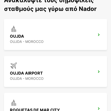
Ανακαλύψτε τους δημοφιλείς
σταθμούς μας γύρω από Nador
OUJDA
OUJDA - MOROCCO
OUJDA AIRPORT
OUJDA - MOROCCO
ROQUETAS DE MAR CITY