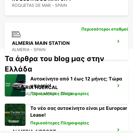
ROQUETAS DE MAR - SPAIN
Περισσότεροι σταθμοί
ALMERIA MAIN STATION
ALMERIA - SPAIN
Τα άρθρα του blog μας στην
Ελλάδα
Αυτοκίνητο από 1 έως 12 μήνες; Τώρα
μπορείς!
ALMERIA HUERCAL
Περισσότερες Πληροφορίες
HUERCAL DE ALMERIA - SPAIN
Το νέο σας αυτοκίνητο είναι με Europcar
Lease!
Περισσότερες Πληροφορίες
ALMERIA AIRPORT