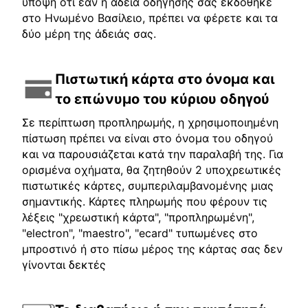
υπόψη ότι εάν η άδεια οδήγησής σας εκδόθηκε
στο Ηνωμένο Βασίλειο, πρέπει να φέρετε και τα
δύο μέρη της άδειάς σας.
Πιστωτική κάρτα στο όνομα και
το επώνυμο του κύριου οδηγού
Σε περίπτωση προπληρωμής, η χρησιμοποιημένη
πίστωση πρέπει να είναι στο όνομα του οδηγού
και να παρουσιάζεται κατά την παραλαβή της. Για
ορισμένα οχήματα, θα ζητηθούν 2 υποχρεωτικές
πιστωτικές κάρτες, συμπεριλαμβανομένης μιας
σημαντικής. Κάρτες πληρωμής που φέρουν τις
λέξεις "χρεωστική κάρτα", "προπληρωμένη",
"electron", "maestro", "ecard" τυπωμένες στο
μπροστινό ή στο πίσω μέρος της κάρτας σας δεν
γίνονται δεκτές