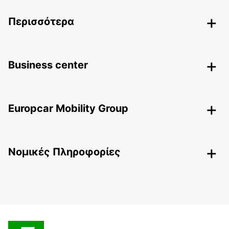
Περισσότερα
Business center
Europcar Mobility Group
Nομικές Πληροφορίες