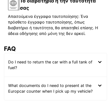
Το διαβατήριο ή την ταυτότητά
σας
Απαιτούμενα έγγραφα ταυτοποίησης: Ένα
πρόσθετο έγγραφο ταυτοποίησης, όπως
διαβατήριο ή ταυτότητα, θα απαιτηθεί επίσης. Η
άδεια οδήγησης από μόνη της δεν αρκεί.
FAQ
Do I need to return the car with a full tank of
fuel?
What documents do I need to present at the
Europcar counter when I pick up my vehicle?