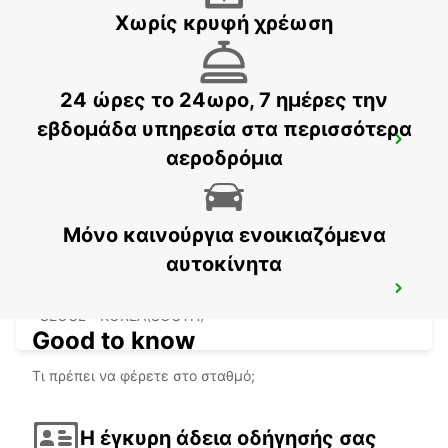
GWANGJU - KOREA(SOUTH)
Χωρίς κρυφή χρέωση
24 ώρες το 24ωρο, 7 ημέρες την
εβδομάδα υπηρεσία στα περισσότερα
GANGNAM DOWNTOWN
αεροδρόμια
SEOUL - KOREA(SOUTH)
Μόνο καινούργια ενοικιαζόμενα
αυτοκίνητα
YONGSAN DOWNTOWN
SEOUL - KOREA(SOUTH)
Good to know
Τι πρέπει να φέρετε στο σταθμό;
Η έγκυρη άδεια οδήγησής σας