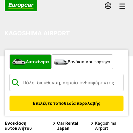
KAGOSHIMA AIRPORT
Τι τύπος οχήματος;
Αυτοκίνητα
Βανάκια και φορτηγά
Επιλέξτε τοποθεσία παραλαβής
Ενοικίαση
Car Rental
Kagoshima
αυτοκινήτου
Japan
Airport