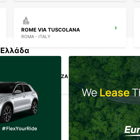
ROME VIA TUSCOLANA
ROMA - ITALY
ν Ελλάδα
ROME EUR PIAZZA VIVONA
ROMA - ITALY