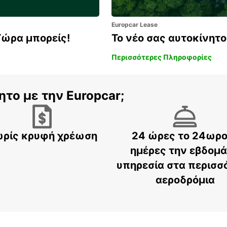
Europcar Lease
Τώρα μπορείς!
Το νέο σας αυτοκίνητο 
Περισσότερες Πληροφορίες
ητο με την Europcar;
ρίς κρυφή χρέωση
24 ώρες το 24ωρο
ημέρες την εβδομ
υπηρεσία στα περισσ
αεροδρόμια