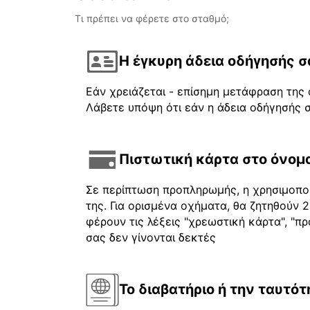
Τι πρέπει να φέρετε στο σταθμό;
Η έγκυρη άδεια οδήγησής σ
Εάν χρειάζεται - επίσημη μετάφραση της 
Λάβετε υπόψη ότι εάν η άδεια οδήγησής σ
Πιστωτική κάρτα στο όνομα
Σε περίπτωση προπληρωμής, η χρησιμοποι
της. Για ορισμένα οχήματα, θα ζητηθούν
φέρουν τις λέξεις "χρεωστική κάρτα", "πρ
σας δεν γίνονται δεκτές
Το διαβατήριο ή την ταυτότ