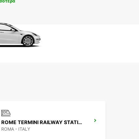
σότερα
ROME TERMINI RAILWAY STATION
ROMA - ITALY