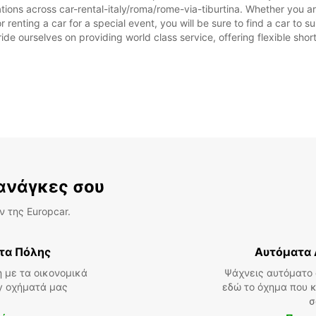
tions across car-rental-italy/roma/rome-via-tiburtina. Whether you are 
*Με ε
or renting a car for a special event, you will be sure to find a car t
Αυτές 
ide ourselves on providing world class service, offering flexible short
λόγω 
 ανάγκες σου
 της Europcar.
τα Πόλης
Αυτόματα 
 με τα οικονομικά
Ψάχνεις αυτόματο 
ly οχήματά μας
εδώ το όχημα που κ
σ