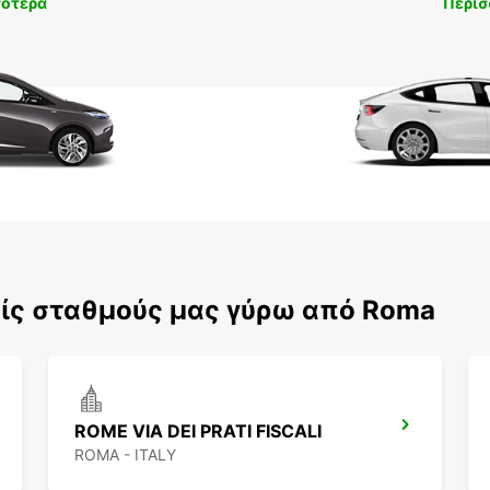
σότερα
Περισ
ίς σταθμούς μας γύρω από Roma
ROME VIA DEI PRATI FISCALI
ROMA - ITALY