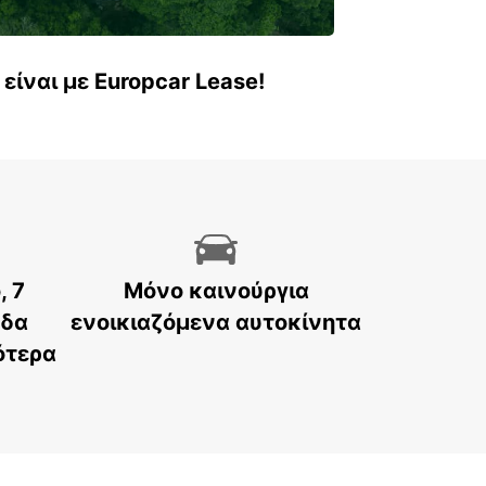
είναι με Europcar Lease!
, 7
Μόνο καινούργια
άδα
ενοικιαζόμενα αυτοκίνητα
ότερα