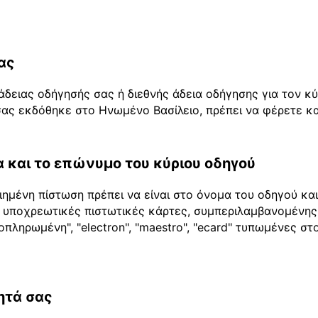
ας
άδειας οδήγησής σας ή διεθνής άδεια οδήγησης για τον κ
ας εκδόθηκε στο Ηνωμένο Βασίλειο, πρέπει να φέρετε και
 και το επώνυμο του κύριου οδηγού
ημένη πίστωση πρέπει να είναι στο όνομα του οδηγού κα
 2 υποχρεωτικές πιστωτικές κάρτες, συμπεριλαμβανομένης
οπληρωμένη", "electron", "maestro", "ecard" τυπωμένες σ
ητά σας