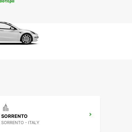
σότερα
SORRENTO
SORRENTO - ITALY