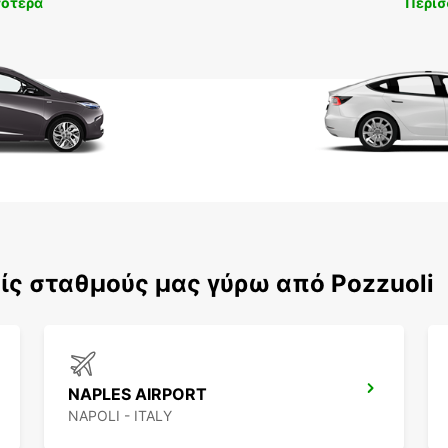
σότερα
Περισ
ς σταθμούς μας γύρω από Pozzuoli
NAPLES AIRPORT
NAPOLI - ITALY