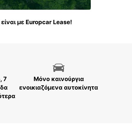
είναι με Europcar Lease!
, 7
Μόνο καινούργια
άδα
ενοικιαζόμενα αυτοκίνητα
ότερα