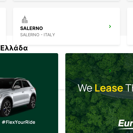
SALERNO
SALERNO - ITALY
ν Ελλάδα
FOGGIA
FOGGIA - ITALY