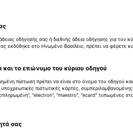
ας
άδειας οδήγησής σας ή διεθνής άδεια οδήγησης για τον κ
ας εκδόθηκε στο Ηνωμένο Βασίλειο, πρέπει να φέρετε και
 και το επώνυμο του κύριου οδηγού
ημένη πίστωση πρέπει να είναι στο όνομα του οδηγού κα
 2 υποχρεωτικές πιστωτικές κάρτες, συμπεριλαμβανομένης
οπληρωμένη", "electron", "maestro", "ecard" τυπωμένες σ
ητά σας