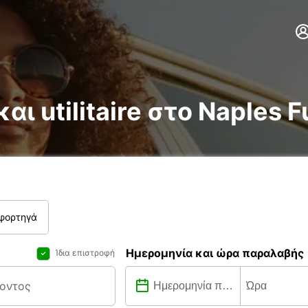
αι utilitaire στο Naples F
 φορτηγά
Ημερομηνία και ώρα παραλαβής
Ίδια επιστροφή