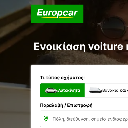
Ενοικίαση voiture κ
Τι τύπος οχήματος;
Αυτοκίνητα
Βανάκια και
Παραλαβή / Επιστροφή