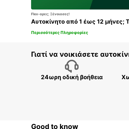
Flex-αρες; Ξένοιασες!
Αυτοκίνητο από 1 έως 12 μήνες; 
Περισσότερες Πληροφορίες
Γιατί να νοικιάσετε αυτοκίν
24ωρη οδική βοήθεια
Χω
Good to know