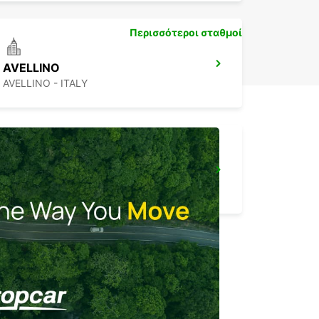
Περισσότεροι σταθμοί
AVELLINO
AVELLINO - ITALY
VASTO
VASTO - ITALY