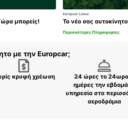
Europcar Lease
Τώρα μπορείς!
Το νέο σας αυτοκίνητο 
Περισσότερες Πληροφορίες
ητο με την Europcar;
ρίς κρυφή χρέωση
24 ώρες το 24ωρο
ημέρες την εβδομ
υπηρεσία στα περισσ
αεροδρόμια