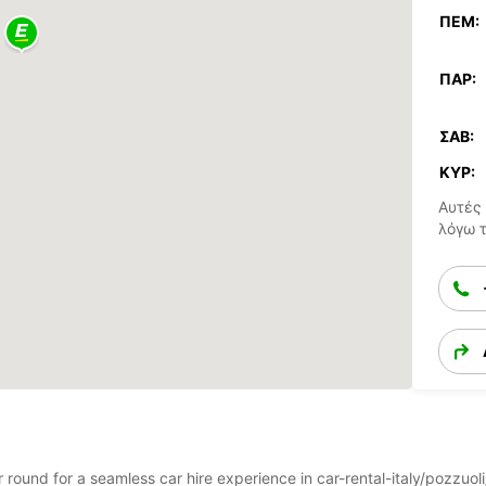
ΠΈΜ:
ΠΑΡ:
ΣΆΒ:
ΚΥΡ:
Αυτές 
λόγω 
ar round for a seamless car hire experience in car-rental-italy/pozzu