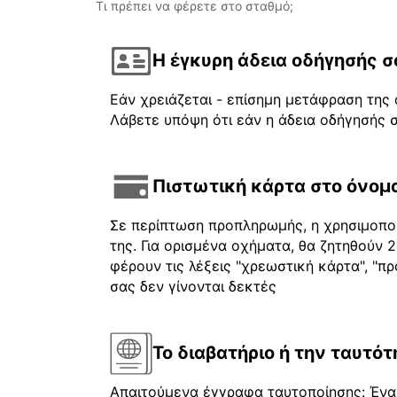
Τι πρέπει να φέρετε στο σταθμό;
Η έγκυρη άδεια οδήγησής σ
Εάν χρειάζεται - επίσημη μετάφραση της 
Λάβετε υπόψη ότι εάν η άδεια οδήγησής σ
Πιστωτική κάρτα στο όνομα
Σε περίπτωση προπληρωμής, η χρησιμοποι
της. Για ορισμένα οχήματα, θα ζητηθούν
φέρουν τις λέξεις "χρεωστική κάρτα", "πρ
σας δεν γίνονται δεκτές
Το διαβατήριο ή την ταυτότ
Απαιτούμενα έγγραφα ταυτοποίησης: Ένα 