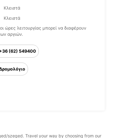
Κλειστά
Κλειστά
οι ώρες λειτουργίας μπορεί να διαφέρουν
των αργιών.
+36 (62) 549400
Δρομολόγιο
zeged/szeged. Travel your way by choosing from our