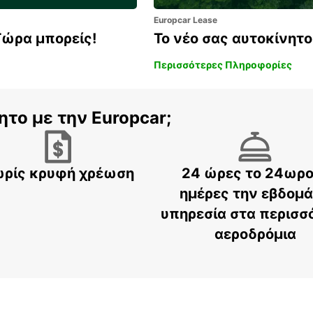
Europcar Lease
Τώρα μπορείς!
Το νέο σας αυτοκίνητο 
Περισσότερες Πληροφορίες
ητο με την Europcar;
ρίς κρυφή χρέωση
24 ώρες το 24ωρο
ημέρες την εβδομ
υπηρεσία στα περισσ
αεροδρόμια