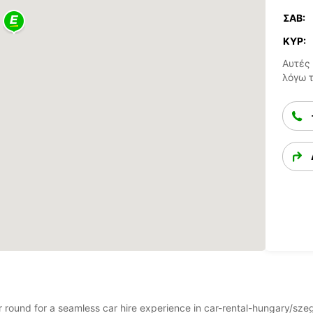
ΣΆΒ:
ΚΥΡ:
Αυτές 
λόγω 
ear round for a seamless car hire experience in car-rental-hungary/s