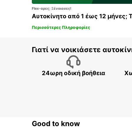
Flex-αρες; Ξένοιασες!
Αυτοκίνητο από 1 έως 12 μήνες; 
Περισσότερες Πληροφορίες
Γιατί να νοικιάσετε αυτοκίν
24ωρη οδική βοήθεια
Χω
Good to know