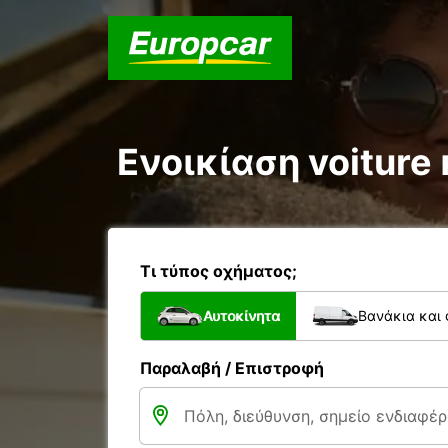
Ενοικίαση voiture 
Τι τύπος οχήματος;
Αυτοκίνητα
Βανάκια και
Παραλαβή / Επιστροφή