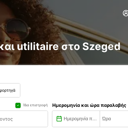
και utilitaire στο Szeged
 φορτηγά
Ημερομηνία και ώρα παραλαβής
Ίδια επιστροφή