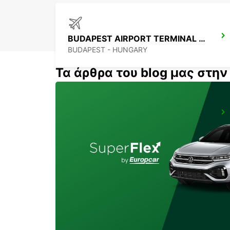
BUDAPEST AIRPORT TERMINAL 2B
BUDAPEST - HUNGARY
Τα άρθρα του blog μας στη
BUDAPEST SZENTLORINCI
BUDAPEST - HUNGARY