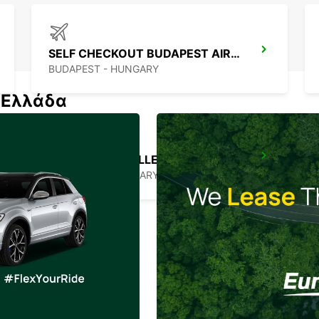
SELF CHECKOUT BUDAPEST AIRPORT
BUDAPEST - HUNGARY
ν Ελλάδα
BUDAPEST PRIELLE
BUDAPEST - HUNGARY