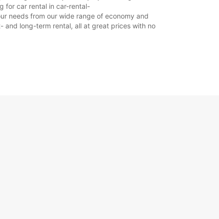
for car rental in car-rental-
t your needs from our wide range of economy and
- and long-term rental, all at great prices with no