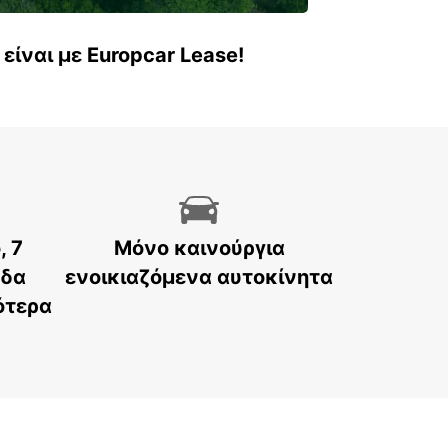
είναι με Europcar Lease!
, 7
Μόνο καινούργια
άδα
ενοικιαζόμενα αυτοκίνητα
ότερα