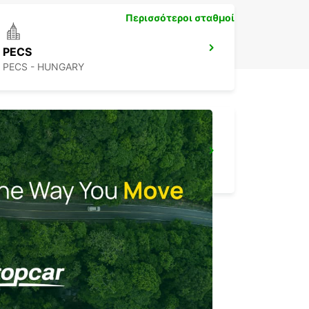
Περισσότεροι σταθμοί
PECS
PECS - HUNGARY
ORADEA AIRPORT MEET AND GREET
ORADEA - ROMANIA