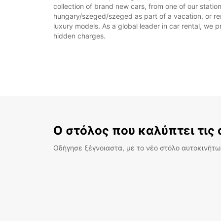
collection of brand new cars, from one of our statio
hungary/szeged/szeged as part of a vacation, or ren
luxury models. As a global leader in car rental, we pr
hidden charges.
Ο στόλος που καλύπτει τις
Οδήγησε ξέγνοιαστα, με το νέο στόλο αυτοκινήτων