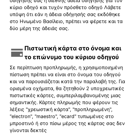
οδήγησής σας ή διεθνής άδεια οδήγησης για τον
κύριο οδηγό και τυχόν πρόσθετο οδηγό Λάβετε
υπόψη ότι εάν η άδεια οδήγησής σας εκδόθηκε
στο Ηνωμένο Βασίλειο, πρέπει να φέρετε και τα
δύο μέρη της άδειάς σας.
Πιστωτική κάρτα στο όνομα και
το επώνυμο του κύριου οδηγού
Σε περίπτωση προπληρωμής, η χρησιμοποιημένη
πίστωση πρέπει να είναι στο όνομα του οδηγού
και να παρουσιάζεται κατά την παραλαβή της. Για
ορισμένα οχήματα, θα ζητηθούν 2 υποχρεωτικές
πιστωτικές κάρτες, συμπεριλαμβανομένης μιας
σημαντικής. Κάρτες πληρωμής που φέρουν τις
λέξεις "χρεωστική κάρτα", "προπληρωμένη",
"electron", "maestro", "ecard" τυπωμένες στο
μπροστινό ή στο πίσω μέρος της κάρτας σας δεν
γίνονται δεκτές