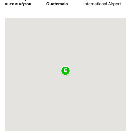
αυτοκινήτου
Guatemala
International Airport