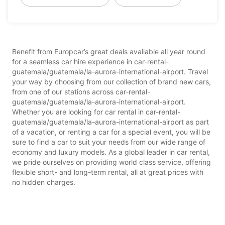
Benefit from Europcar’s great deals available all year round
for a seamless car hire experience in car-rental-
guatemala/guatemala/la-aurora-international-airport. Travel
your way by choosing from our collection of brand new cars,
from one of our stations across car-rental-
guatemala/guatemala/la-aurora-international-airport.
Whether you are looking for car rental in car-rental-
guatemala/guatemala/la-aurora-international-airport as part
of a vacation, or renting a car for a special event, you will be
sure to find a car to suit your needs from our wide range of
economy and luxury models. As a global leader in car rental,
we pride ourselves on providing world class service, offering
flexible short- and long-term rental, all at great prices with
no hidden charges.