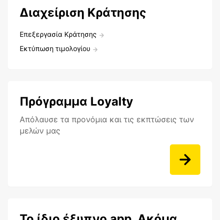
Διαχείριση Κράτησης
Επεξεργασία Κράτησης
Εκτύπωση τιμολογίου
Πρόγραμμα Loyalty
Aπόλαυσε τα προνόμια και τις εκπτώσεις των
μελών μας
Το ίδιο έξυπνο app. Ακόμα