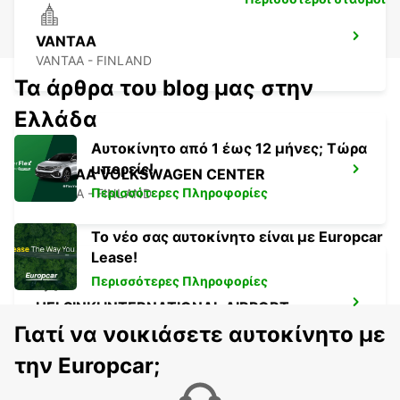
VANTAA
VANTAA - FINLAND
Τα άρθρα του blog μας στην
Ελλάδα
Αυτοκίνητο από 1 έως 12 μήνες; Τώρα
μπορείς!
VANTAA VOLKSWAGEN CENTER
Περισσότερες Πληροφορίες
VANTAA - FINLAND
Το νέο σας αυτοκίνητο είναι με Europcar
Lease!
Περισσότερες Πληροφορίες
HELSINKI INTERNATIONAL AIRPORT
VANTAA - FINLAND
Γιατί να νοικιάσετε αυτοκίνητο με
την Europcar;