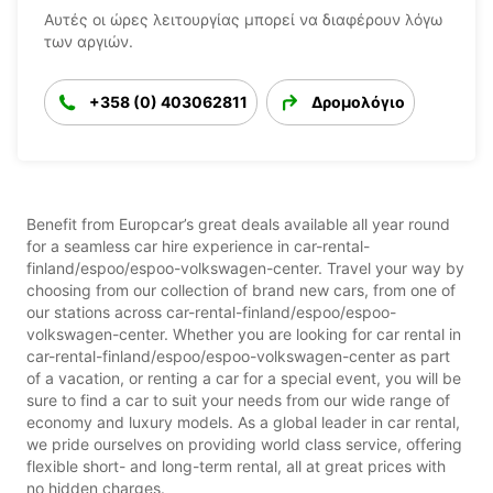
Αυτές οι ώρες λειτουργίας μπορεί να διαφέρουν λόγω
των αργιών.
+358 (0) 403062811
Δρομολόγιο
Benefit from Europcar’s great deals available all year round
for a seamless car hire experience in car-rental-
finland/espoo/espoo-volkswagen-center. Travel your way by
choosing from our collection of brand new cars, from one of
our stations across car-rental-finland/espoo/espoo-
volkswagen-center. Whether you are looking for car rental in
car-rental-finland/espoo/espoo-volkswagen-center as part
of a vacation, or renting a car for a special event, you will be
sure to find a car to suit your needs from our wide range of
economy and luxury models. As a global leader in car rental,
we pride ourselves on providing world class service, offering
flexible short- and long-term rental, all at great prices with
no hidden charges.