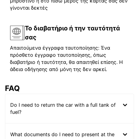
μπροστινό ή στο πίσω μέρος της κάρτας σας δεν
γίνονται δεκτές
Το διαβατήριο ή την ταυτότητά
σας
Απαιτούμενα έγγραφα ταυτοποίησης: Ένα
πρόσθετο έγγραφο ταυτοποίησης, όπως
διαβατήριο ή ταυτότητα, θα απαιτηθεί επίσης. Η
άδεια οδήγησης από μόνη της δεν αρκεί.
FAQ
Do I need to return the car with a full tank of
fuel?
What documents do I need to present at the