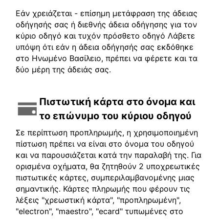
Εάν χρειάζεται - επίσημη μετάφραση της άδειας
οδήγησής σας ή διεθνής άδεια οδήγησης για τον
κύριο οδηγό και τυχόν πρόσθετο οδηγό Λάβετε
υπόψη ότι εάν η άδεια οδήγησής σας εκδόθηκε
στο Ηνωμένο Βασίλειο, πρέπει να φέρετε και τα
δύο μέρη της άδειάς σας.
Πιστωτική κάρτα στο όνομα και
το επώνυμο του κύριου οδηγού
Σε περίπτωση προπληρωμής, η χρησιμοποιημένη
πίστωση πρέπει να είναι στο όνομα του οδηγού
και να παρουσιάζεται κατά την παραλαβή της. Για
ορισμένα οχήματα, θα ζητηθούν 2 υποχρεωτικές
πιστωτικές κάρτες, συμπεριλαμβανομένης μιας
σημαντικής. Κάρτες πληρωμής που φέρουν τις
λέξεις "χρεωστική κάρτα", "προπληρωμένη",
"electron", "maestro", "ecard" τυπωμένες στο