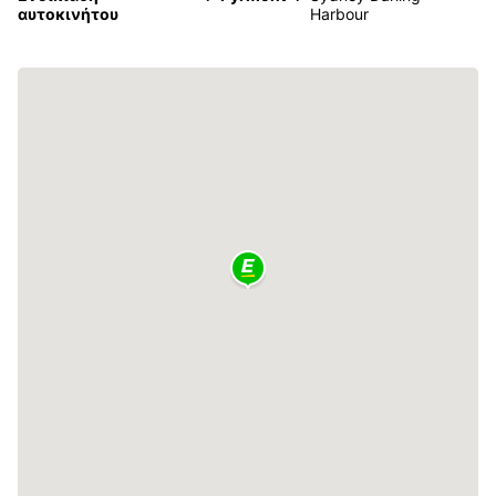
αυτοκινήτου
Harbour